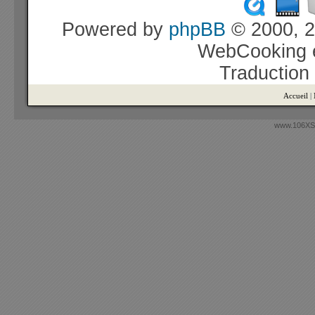
Powered by
phpBB
© 2000, 2
WebCooking e
Traduction
Accueil
|
www.106XSi.