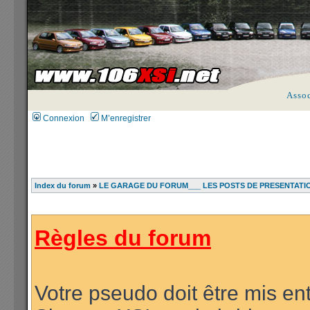
Asso
Connexion
M’enregistrer
Index du forum
»
LE GARAGE DU FORUM___ LES POSTS DE PRESENTATI
Règles du forum
Votre pseudo doit être mis ent