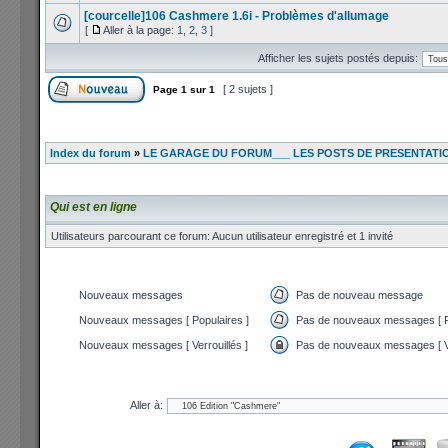
[courcelle]106 Cashmere 1.6i - Problèmes d'allumage
[
Aller à la page:
1
,
2
,
3
]
Afficher les sujets postés depuis:
[ 2 sujets ]
Page
1
sur
1
Index du forum
»
LE GARAGE DU FORUM___ LES POSTS DE PRESENTATI
Qui est en ligne
Utilisateurs parcourant ce forum: Aucun utilisateur enregistré et 1 invité
Nouveaux messages
Pas de nouveau message
Nouveaux messages [ Populaires ]
Pas de nouveaux messages [ P
Nouveaux messages [ Verrouillés ]
Pas de nouveaux messages [ Ve
Aller à: