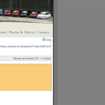
orum
|
Photos & Vidéos
|
Contact
FAQ
Nous sommes le Vendredi 07 Août 2026 6:07
Heures au format UTC + 1 heure