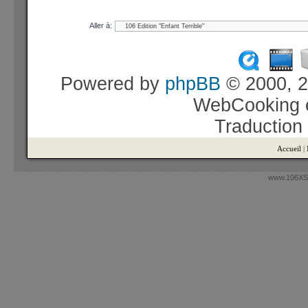
Aller à:
Powered by
phpBB
© 2000, 2
WebCooking e
Traduction
Accueil
|
www.106XSi.