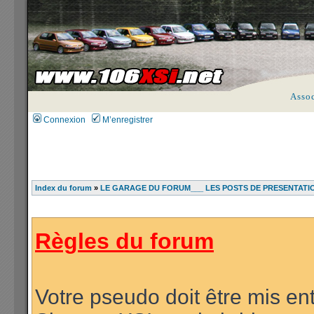
Asso
Connexion
M’enregistrer
Index du forum
»
LE GARAGE DU FORUM___ LES POSTS DE PRESENTATI
Règles du forum
Votre pseudo doit être mis ent