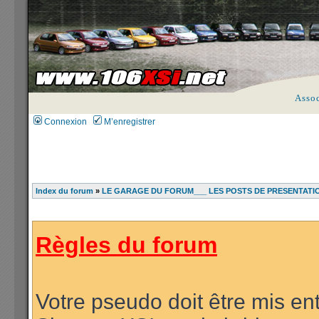
Asso
Connexion
M’enregistrer
Index du forum
»
LE GARAGE DU FORUM___ LES POSTS DE PRESENTATI
Règles du forum
Votre pseudo doit être mis ent