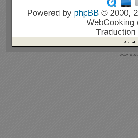
Powered by
phpBB
© 2000, 2
WebCooking e
Traduction
Accueil
|
www.106XSi.