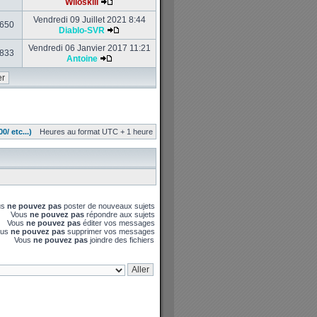
Wiloskill
Vendredi 09 Juillet 2021 8:44
650
Diablo-SVR
Vendredi 06 Janvier 2017 11:21
833
Antoine
/ etc...)
Heures au format UTC + 1 heure
us
ne pouvez pas
poster de nouveaux sujets
Vous
ne pouvez pas
répondre aux sujets
Vous
ne pouvez pas
éditer vos messages
ous
ne pouvez pas
supprimer vos messages
Vous
ne pouvez pas
joindre des fichiers