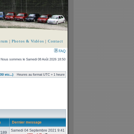
orum
|
Photos & Vidéos
|
Contact
FAQ
Nous sommes le Samedi 08 Août 2026 18:50
/ etc...)
Heures au format UTC + 1 heure
s
Dernier message
Samedi 04 Septembre 2021 9:41
2189