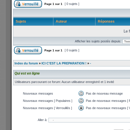
[ 0 sujets ]
Page
1
sur
1
Sujets
Auteur
Réponses
Le f
Afficher les sujets postés depuis:
[ 0 sujets ]
Page
1
sur
1
Index du forum
»
ICI C'EST LA PREPARATION !
»
-
Qui est en ligne
Utilisateurs parcourant ce forum: Aucun utilisateur enregistré et 1 invité
Nouveaux messages
Pas de nouveau message
Nouveaux messages [ Populaires ]
Pas de nouveaux messages [ P
Nouveaux messages [ Verrouillés ]
Pas de nouveaux messages [ Ve
Aller à: