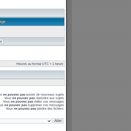
sage
Heures au format UTC + 1 heure
us
ne pouvez pas
poster de nouveaux sujets
Vous
ne pouvez pas
répondre aux sujets
Vous
ne pouvez pas
éditer vos messages
ous
ne pouvez pas
supprimer vos messages
Vous
ne pouvez pas
joindre des fichiers