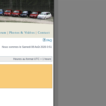
orum
|
Photos & Vidéos
|
Contact
FAQ
Nous sommes le Samedi 08 Août 2026 0:51
Heures au format UTC + 1 heure