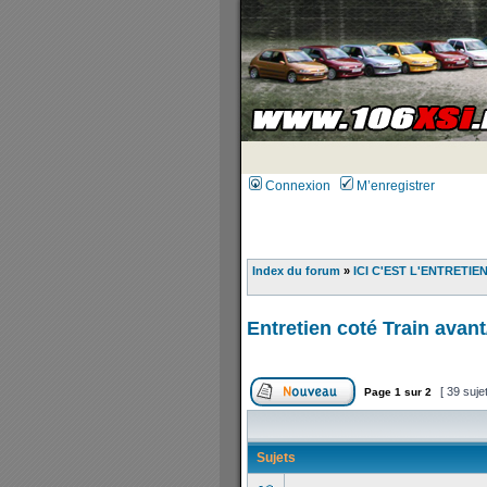
Connexion
M’enregistrer
Index du forum
»
ICI C'EST L'ENTRETIE
Entretien coté Train avant
[ 39 suje
Page
1
sur
2
Sujets