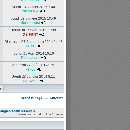
Mardi 13 Janvier 2015 7:44
Nicolas67
Jeudi 08 Janvier 2015 18:49
darkmatt84
Jeudi 08 Janvier 2015 11:39
XS-FURY
Dimanche 07 Septembre 2014 14:48
ACAB
Lundi 25 Août 2014 19:10
Pleintaquet
Vendredi 22 Août 2014 9:50
xsi-33
Jeudi 23 Janvier 2014 8:11
jojo34500
Aller à la page
1
,
2
Suivante
iangles/ Stab/ Direction
Heures au format UTC + 1 heure