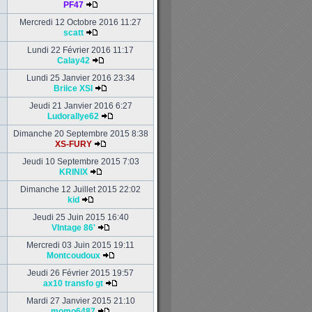
PF47
Mercredi 12 Octobre 2016 11:27
scatt
Lundi 22 Février 2016 11:17
Calay42
Lundi 25 Janvier 2016 23:34
Briice XSI
Jeudi 21 Janvier 2016 6:27
Ludorallye62
Dimanche 20 Septembre 2015 8:38
XS-FURY
Jeudi 10 Septembre 2015 7:03
KRINIX
Dimanche 12 Juillet 2015 22:02
kid
Jeudi 25 Juin 2015 16:40
VIntage 86'
Mercredi 03 Juin 2015 19:11
Montcoudoux
Jeudi 26 Février 2015 19:57
ax10 transfo gt
Mardi 27 Janvier 2015 21:10
momo6487