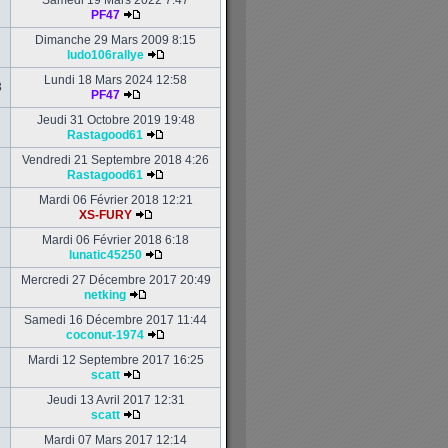
Samedi 19 Mars 2022 7:47
PF47
Dimanche 29 Mars 2009 8:15
ludo106rallye
Lundi 18 Mars 2024 12:58
3
PF47
Jeudi 31 Octobre 2019 19:48
Rastagood61
Vendredi 21 Septembre 2018 4:26
Rastagood61
Mardi 06 Février 2018 12:21
XS-FURY
Mardi 06 Février 2018 6:18
lunatic45250
Mercredi 27 Décembre 2017 20:49
netking
Samedi 16 Décembre 2017 11:44
coconut-1974
Mardi 12 Septembre 2017 16:25
scatt
Jeudi 13 Avril 2017 12:31
scatt
Mardi 07 Mars 2017 12:14