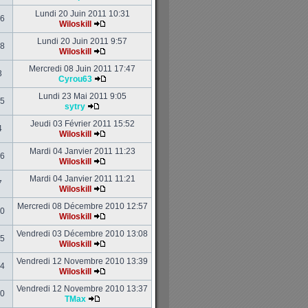
Lundi 20 Juin 2011 10:31
6
Wiloskill
Lundi 20 Juin 2011 9:57
8
Wiloskill
Mercredi 08 Juin 2011 17:47
3
Cyrou63
Lundi 23 Mai 2011 9:05
5
sytry
Jeudi 03 Février 2011 15:52
4
Wiloskill
Mardi 04 Janvier 2011 11:23
6
Wiloskill
Mardi 04 Janvier 2011 11:21
7
Wiloskill
Mercredi 08 Décembre 2010 12:57
0
Wiloskill
Vendredi 03 Décembre 2010 13:08
5
Wiloskill
Vendredi 12 Novembre 2010 13:39
4
Wiloskill
Vendredi 12 Novembre 2010 13:37
0
TMax