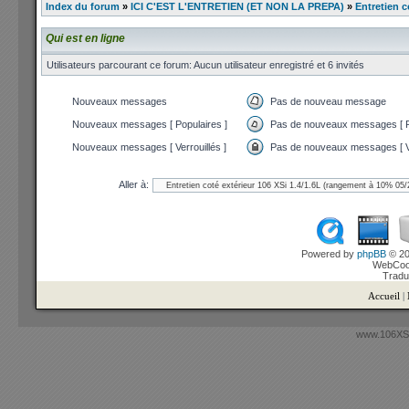
Index du forum
»
ICI C'EST L'ENTRETIEN (ET NON LA PREPA)
»
Entretien c
Qui est en ligne
Utilisateurs parcourant ce forum: Aucun utilisateur enregistré et 6 invités
Nouveaux messages
Pas de nouveau message
Nouveaux messages [ Populaires ]
Pas de nouveaux messages [ P
Nouveaux messages [ Verrouillés ]
Pas de nouveaux messages [ Ve
Aller à:
Powered by
phpBB
© 20
WebCook
Tradu
Accueil
|
www.106XSi.