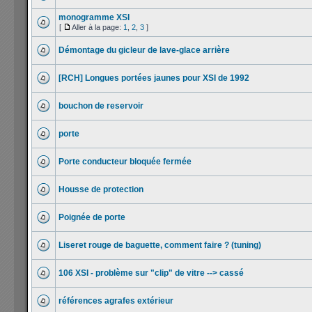
monogramme XSI
[
Aller à la page:
1
,
2
,
3
]
Démontage du gicleur de lave-glace arrière
[RCH] Longues portées jaunes pour XSI de 1992
bouchon de reservoir
porte
Porte conducteur bloquée fermée
Housse de protection
Poignée de porte
Liseret rouge de baguette, comment faire ? (tuning)
106 XSI - problème sur "clip" de vitre --> cassé
références agrafes extérieur