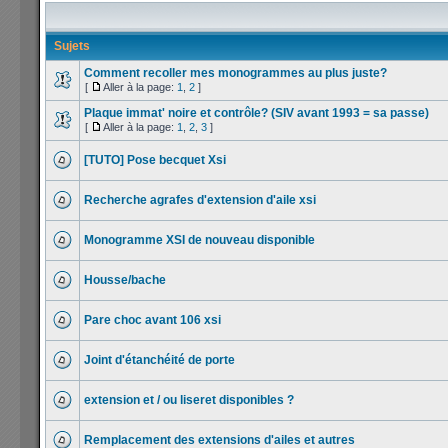
Sujets
Comment recoller mes monogrammes au plus juste?
[
Aller à la page:
1
,
2
]
Plaque immat' noire et contrôle? (SIV avant 1993 = sa passe)
[
Aller à la page:
1
,
2
,
3
]
[TUTO] Pose becquet Xsi
Recherche agrafes d'extension d'aile xsi
Monogramme XSI de nouveau disponible
Housse/bache
Pare choc avant 106 xsi
Joint d'étanchéité de porte
extension et / ou liseret disponibles ?
Remplacement des extensions d'ailes et autres