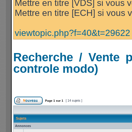
Mettre en titre [VDS] si vous
Mettre en titre [ECH] si vous
viewtopic.php?f=40&t=29622
Recherche / Vente p
controle modo)
[ 14 sujets ]
Page
1
sur
1
Sujets
Annonces