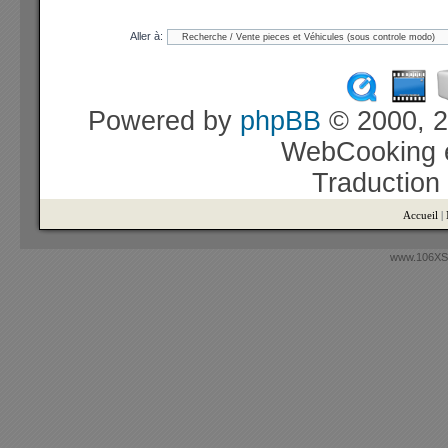
Aller à:
Powered by
phpBB
© 2000, 2
WebCooking e
Traduction
Accueil
|
www.106XSi.