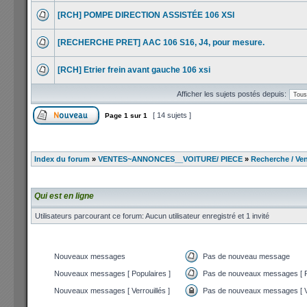
[RCH] POMPE DIRECTION ASSISTÉE 106 XSI
[RECHERCHE PRET] AAC 106 S16, J4, pour mesure.
[RCH] Etrier frein avant gauche 106 xsi
Afficher les sujets postés depuis:
[ 14 sujets ]
Page
1
sur
1
Index du forum
»
VENTES~ANNONCES__VOITURE/ PIECE
»
Recherche / Ven
Qui est en ligne
Utilisateurs parcourant ce forum: Aucun utilisateur enregistré et 1 invité
Nouveaux messages
Pas de nouveau message
Nouveaux messages [ Populaires ]
Pas de nouveaux messages [ P
Nouveaux messages [ Verrouillés ]
Pas de nouveaux messages [ Ve