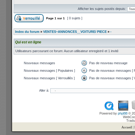
Afficher les sujets postés depuis:
[ 0 sujets ]
Page
1
sur
1
Index du forum
»
VENTES~ANNONCES__VOITURE/ PIECE
»
-
Qui est en ligne
Utilisateurs parcourant ce forum: Aucun utilisateur enregistré et 1 invité
Nouveaux messages
Pas de nouveau message
Nouveaux messages [ Populaires ]
Pas de nouveaux messages [ P
Nouveaux messages [ Verrouillés ]
Pas de nouveaux messages [ Ve
Aller à:
Powered by
phpBB
© 20
WebCook
Tradu
Accueil
|