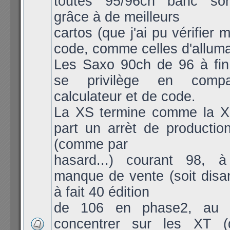
toutes 95/96ch banc sort
grâce à de meilleurs
cartos (que j'ai pu vérifier
code, comme celles d'allum
Les Saxo 90ch de 96 à fin
se privilège en compa
calculateur et de code.
La XS termine comme la X
part un arrèt de producti
(comme par
hasard...) courant 98, 
manque de vente (soit disa
à fait 40 édition
de 106 en phase2, au 
concentrer sur les XT (