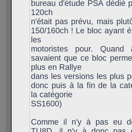
bureau d'étude PSA dédié po
120ch
n'était pas prévu, mais plut
150/160ch ! Le bloc ayant ét
les
motoristes pour. Quand 
savaient que ce bloc permet
plus en Rallye
dans les versions les plus 
donc puis à la fin de la cat
la catégorie
SS1600)
Comme il n'y à pas eu 
TU8D, il n'y à donc pas