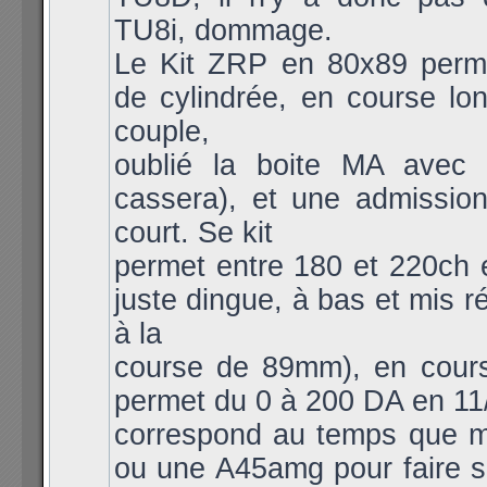
TU8i, dommage.
Le Kit ZRP en 80x89 per
de cylindrée, en course lo
couple,
oublié la boite MA avec s
cassera), et une admissio
court. Se kit
permet entre 180 et 220ch 
juste dingue, à bas et mis r
à la
course de 89mm), en cours
permet du 0 à 200 DA en 11/
correspond au temps que 
ou une A45amg pour faire 