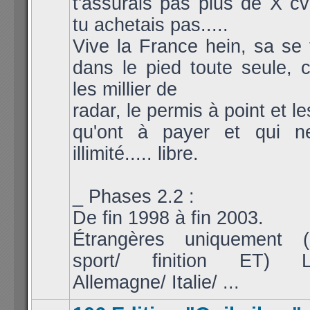
t'assurais pas plus de X cv
tu achetais pas.....
Vive la France hein, sa se t
dans le pied toute seule,
les millier de
radar, le permis à point et l
qu'ont à payer et qui n
illimité..... libre.
_ Phases 2.2 :
De fin 1998 à fin 2003.
Étrangères uniquement (
sport/ finition ET) L
Allemagne/ Italie/ ...