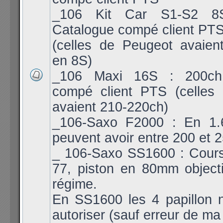
_106 Kit Car S1-S2 8
Catalogue compé client PT
(celles de Peugeot avaien
en 8S)
_106 Maxi 16S : 200ch
compé client PTS (celles
avaient 210-220ch)
_106-Saxo F2000 : En 1.6
peuvent avoir entre 200 et 
_ 106-Saxo SS1600 : Cours
77, piston en 80mm object
régime.
En SS1600 les 4 papillon 
autoriser (sauf erreur de ma 