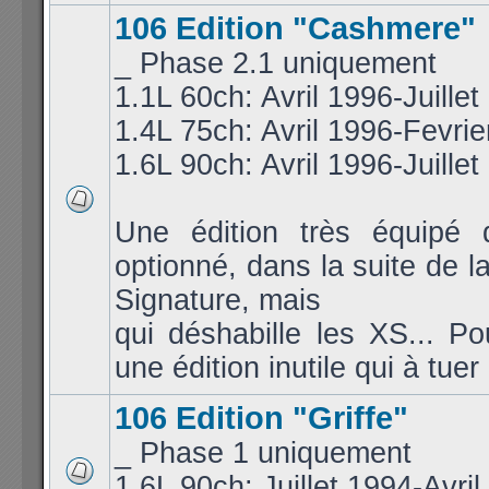
106 Edition "Cashmere"
_ Phase 2.1 uniquement
1.1L 60ch: Avril 1996-Juillet
1.4L 75ch: Avril 1996-Fevri
1.6L 90ch: Avril 1996-Juillet
Une édition très équipé 
optionné, dans la suite de la
Signature, mais
qui déshabille les XS... Po
une édition inutile qui à tuer
106 Edition "Griffe"
_ Phase 1 uniquement
1.6L 90ch: Juillet 1994-Avri