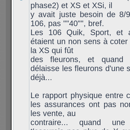
phase2) et XS et XSi, il
y avait juste besoin de 8/
106, pas ""40"", bref.
Les 106 Quik, Sport, et a
étaient un non sens à coter 
la XS qui fût
des fleurons, et quand
délaisse les fleurons d'une 
déjà...
Le rapport physique entre c
les assurances ont pas no
les vente, au
contraire... quand un