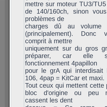
mettre sur moteur TU3/TU5
de 140/160ch, sinon vou
problèmes de
charges dû au volume 
(principalement). Donc 
comprit à mettre
uniquement sur du gros g
préparer, car elle 
fonctionnement 4papillon
pour le grA qui interdisait
106, 4pap = KitCar et maxi.
Tout ceux qui mettent cette 
bloc d'origine ou peu m
cassent les dent