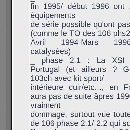
fin 1995/ début 1996 ont 
équipements
de série possible qu'ont pas
(comme le TO des 106 phs2
Avril 1994-Mars 199
catalysées)
_ phase 2.1 : La XSI 
Portugal (et ailleurs ? 
103ch avec kit sport/
intérieure cuir/etc..., en F
aura pas de suite âpres 1996
vraiment
dommage, surtout vue toute
de 106 phase 2.1/ 2.2 qui so