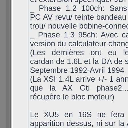
_ Phase 1.2 100ch: Sans 
PC AV revu/ teinte bandeau
trou/ nouvelle bobine-connec
_ Phase 1.3 95ch: Avec ca
version du calculateur chan
(Les dernières ont eu l
cardan de 1.6L et la DA de s
Septembre 1992-Avril 1994
(La XSI 1.4L arrive +/- 1 an
que la AX Gti phase2...
récupère le bloc moteur)
Le XU5 en 16S ne fera 
apparition dessus, ni sur la 