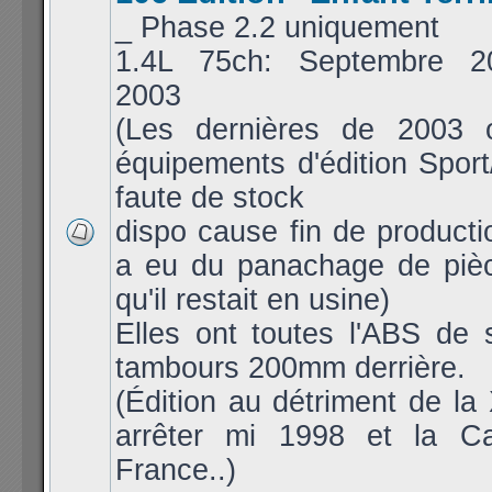
_ Phase 2.2 uniquement
1.4L 75ch: Septembre 20
2003
(Les dernières de 2003 
équipements d'édition Sport
faute de stock
dispo cause fin de productio
a eu du panachage de piè
qu'il restait en usine)
Elles ont toutes l'ABS de 
tambours 200mm derrière.
(Édition au détriment de la 
arrêter mi 1998 et la C
France..)