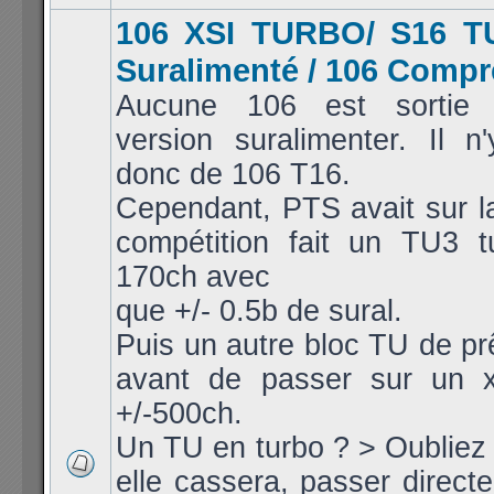
106 XSI TURBO/ S16 T
Suralimenté / 106 Comp
Aucune 106 est sortie 
version suralimenter. Il 
donc de 106 T16.
Cependant, PTS avait sur l
compétition fait un TU3 t
170ch avec
que +/- 0.5b de sural.
Puis un autre bloc TU de pr
avant de passer sur un 
+/-500ch.
Un TU en turbo ? > Oubliez 
elle cassera, passer direc