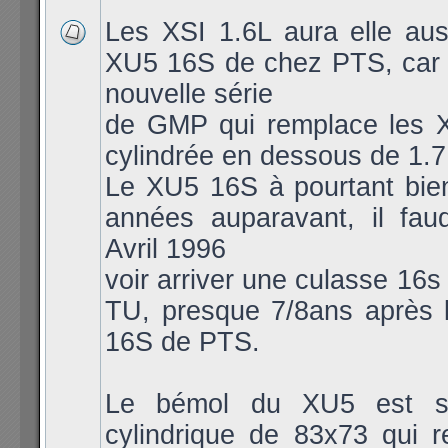
Les XSI 1.6L aura elle aus
XU5 16S de chez PTS, car 
nouvelle série
de GMP qui remplace les X
cylindrée en dessous de 1.7
Le XU5 16S à pourtant bie
années auparavant, il fau
Avril 1996
voir arriver une culasse 16s
TU, presque 7/8ans après 
16S de PTS.
Le bémol du XU5 est so
cylindrique de 83x73 qui 