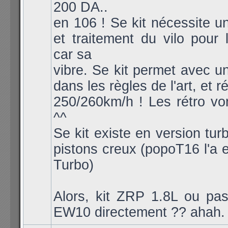
200 DA..
en 106 ! Se kit nécessite un
et traitement du vilo pour l
car sa
vibre. Se kit permet avec u
dans les règles de l'art, et r
250/260km/h ! Les rétro vont
^^
Se kit existe en version tur
pistons creux (popoT16 l'a 
Turbo)
Alors, kit ZRP 1.8L ou pa
EW10 directement ?? ahah.