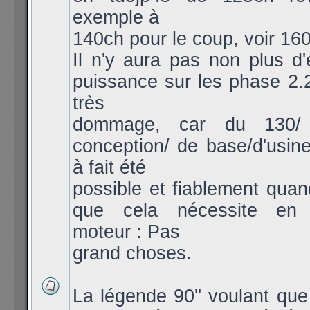
exemple à
140ch pour le coup, voir 160 
Il n'y aura pas non plus d'
puissance sur les phase 2.2
très
dommage, car du 130/
conception/ de base/d'usine/
à fait été
possible et fiablement quan
que cela nécessite en p
moteur : Pas
grand choses.
La légende 90'' voulant qu