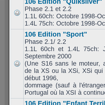
106 Edition "Quiksilver"
Phase 2.1 et 2.2
1.1L 60ch: Octobre 1998-Oc
1.4L 75ch: Octobre 1998-Oc
106 Edition "Sport"
Phase 2.1/ 2.2
1.1L 60ch et 1.4L 75ch: J
Septembre 2000
(Une S16 sans le moteur, 
de la XS ou la XSi, XSi qui 
début 1996,
dommage (sauf à l'étrang
Portugal où la XSI à continue
106 Edition "Enfant Terri