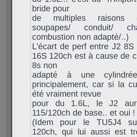
bride pour
de multiples raisons (
soupapes/ conduit/ c
combustion non adapté/..)
L'écart de perf entre J2 8S
16S 120ch est à cause de c
8s non
adapté à une cylindré
principalement, car si la cu
été vraiment revue
pour du 1.6L, le J2 aur
115/120ch de base.. et oui !
(Idem pour le TU5J4 s
120ch, qui lui aussi est t