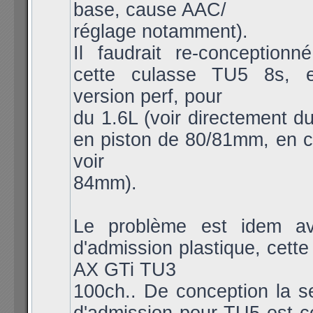
base, cause AAC/
réglage notamment).
Il faudrait re-conceptionn
cette culasse TU5 8s, 
version perf, pour
du 1.6L (voir directement d
en piston de 80/81mm, en 
voir
84mm).
Le problème est idem av
d'admission plastique, cette
AX GTi TU3
100ch.. De conception la se