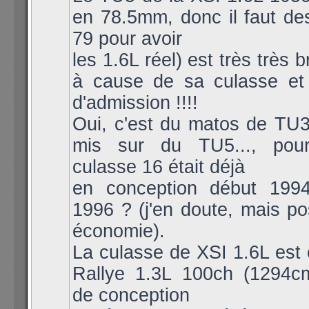
en 78.5mm, donc il faut de
79 pour avoir
les 1.6L réel) est très très 
à cause de sa culasse et
d'admission !!!!
Oui, c'est du matos de TU
mis sur du TU5..., pou
culasse 16 était déjà
en conception début 1994
1996 ? (j'en doute, mais po
économie).
La culasse de XSI 1.6L est 
Rallye 1.3L 100ch (1294c
de conception