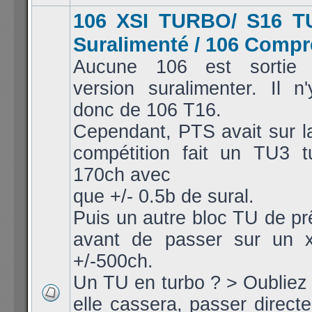
106 XSI TURBO/ S16 T
Suralimenté / 106 Comp
Aucune 106 est sortie 
version suralimenter. Il 
donc de 106 T16.
Cependant, PTS avait sur l
compétition fait un TU3 t
170ch avec
que +/- 0.5b de sural.
Puis un autre bloc TU de pr
avant de passer sur un 
+/-500ch.
Un TU en turbo ? > Oubliez 
elle cassera, passer direc