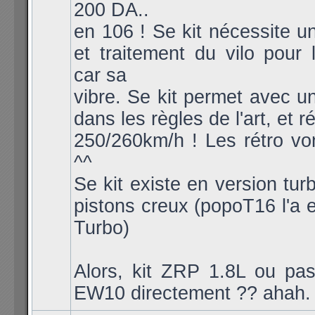
200 DA..
en 106 ! Se kit nécessite un
et traitement du vilo pour l
car sa
vibre. Se kit permet avec u
dans les règles de l'art, et r
250/260km/h ! Les rétro vont
^^
Se kit existe en version tur
pistons creux (popoT16 l'a 
Turbo)
Alors, kit ZRP 1.8L ou pa
EW10 directement ?? ahah.