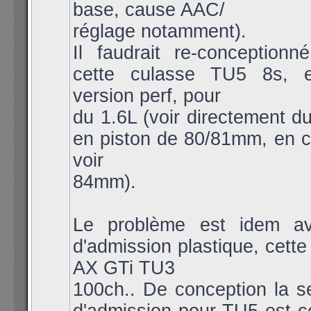
base, cause AAC/
réglage notamment).
Il faudrait re-conceptionn
cette culasse TU5 8s, 
version perf, pour
du 1.6L (voir directement d
en piston de 80/81mm, en 
voir
84mm).
Le problème est idem av
d'admission plastique, cette
AX GTi TU3
100ch.. De conception la se