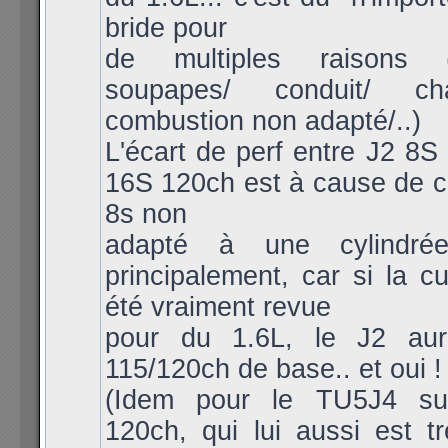
bride pour
de multiples raisons (
soupapes/ conduit/ c
combustion non adapté/..)
L'écart de perf entre J2 8S
16S 120ch est à cause de c
8s non
adapté à une cylindré
principalement, car si la cu
été vraiment revue
pour du 1.6L, le J2 aur
115/120ch de base.. et oui !
(Idem pour le TU5J4 s
120ch, qui lui aussi est t