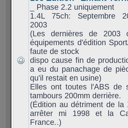
_ Phase 2.2 uniquement
1.4L 75ch: Septembre 20
2003
(Les dernières de 2003 
équipements d'édition Sport
faute de stock
dispo cause fin de productio
a eu du panachage de piè
qu'il restait en usine)
Elles ont toutes l'ABS de 
tambours 200mm derrière.
(Édition au détriment de la 
arrêter mi 1998 et la C
France..)