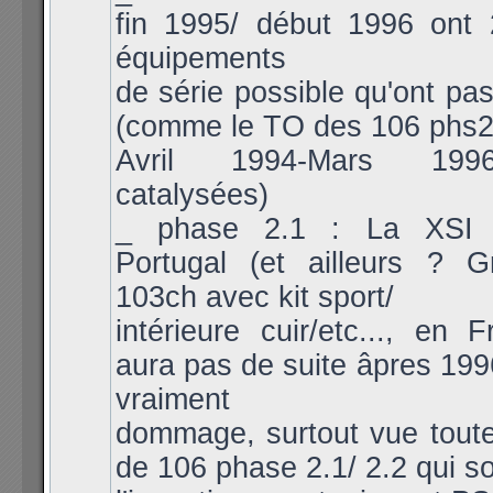
fin 1995/ début 1996 ont 
équipements
de série possible qu'ont pas
(comme le TO des 106 phs2
Avril 1994-Mars 199
catalysées)
_ phase 2.1 : La XSI 
Portugal (et ailleurs ? 
103ch avec kit sport/
intérieure cuir/etc..., en F
aura pas de suite âpres 1996
vraiment
dommage, surtout vue toute
de 106 phase 2.1/ 2.2 qui so