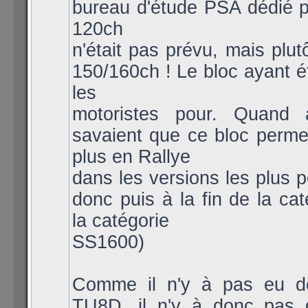
bureau d'étude PSA dédié po
120ch
n'était pas prévu, mais plut
150/160ch ! Le bloc ayant ét
les
motoristes pour. Quand 
savaient que ce bloc permet
plus en Rallye
dans les versions les plus 
donc puis à la fin de la cat
la catégorie
SS1600)
Comme il n'y à pas eu 
TU8D, il n'y à donc pas