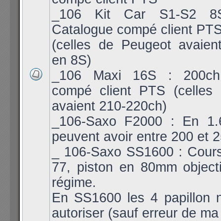
_106 Kit Car S1-S2 8
Catalogue compé client PT
(celles de Peugeot avaien
en 8S)
_106 Maxi 16S : 200ch
compé client PTS (celles
avaient 210-220ch)
_106-Saxo F2000 : En 1.6
peuvent avoir entre 200 et 
_ 106-Saxo SS1600 : Cours
77, piston en 80mm object
régime.
En SS1600 les 4 papillon 
autoriser (sauf erreur de ma 