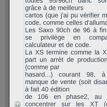
toutes 95/96ch banc sort
grâce à de meilleurs
cartos (que j'ai pu vérifier
code, comme celles d'allum
Les Saxo 90ch de 96 à fin
se privilège en compa
calculateur et de code.
La XS termine comme la X
part un arrèt de producti
(comme par
hasard...) courant 98, 
manque de vente (soit disa
à fait 40 édition
de 106 en phase2, au 
concentrer sur les XT (