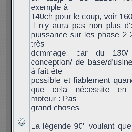
exemple à
140ch pour le coup, voir 160 
Il n'y aura pas non plus d'
puissance sur les phase 2.2
très
dommage, car du 130/
conception/ de base/d'usine/
à fait été
possible et fiablement quan
que cela nécessite en p
moteur : Pas
grand choses.
La légende 90'' voulant qu