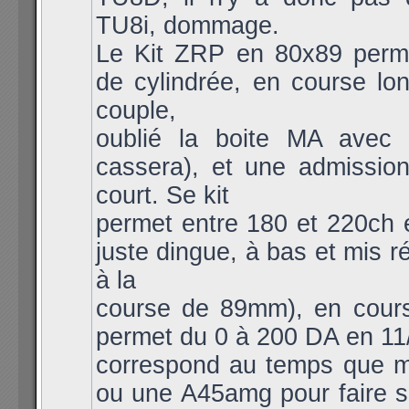
TU8i, dommage.
Le Kit ZRP en 80x89 per
de cylindrée, en course lo
couple,
oublié la boite MA avec s
cassera), et une admissio
court. Se kit
permet entre 180 et 220ch 
juste dingue, à bas et mis r
à la
course de 89mm), en cours
permet du 0 à 200 DA en 11/
correspond au temps que 
ou une A45amg pour faire 