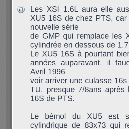
Les XSI 1.6L aura elle aus
XU5 16S de chez PTS, car 
nouvelle série
de GMP qui remplace les X
cylindrée en dessous de 1.7
Le XU5 16S à pourtant bie
années auparavant, il fau
Avril 1996
voir arriver une culasse 16s
TU, presque 7/8ans après 
16S de PTS.
Le bémol du XU5 est so
cylindrique de 83x73 qui 