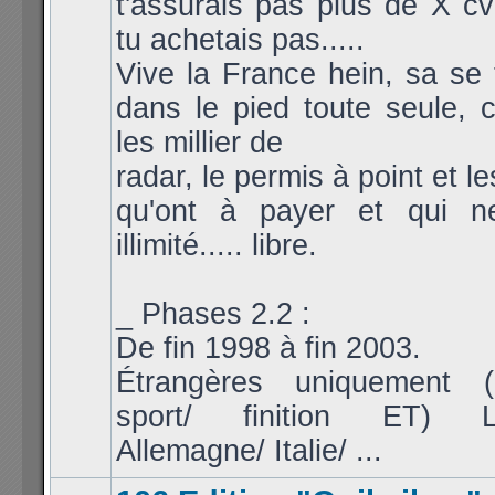
t'assurais pas plus de X cv
tu achetais pas.....
Vive la France hein, sa se t
dans le pied toute seule,
les millier de
radar, le permis à point et l
qu'ont à payer et qui n
illimité..... libre.
_ Phases 2.2 :
De fin 1998 à fin 2003.
Étrangères uniquement (
sport/ finition ET) L
Allemagne/ Italie/ ...