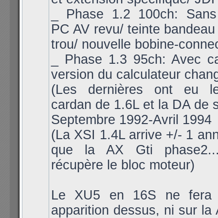
_ Phase 1.2 100ch: Sans 
PC AV revu/ teinte bandeau
trou/ nouvelle bobine-connec
_ Phase 1.3 95ch: Avec ca
version du calculateur chan
(Les dernières ont eu l
cardan de 1.6L et la DA de s
Septembre 1992-Avril 1994
(La XSI 1.4L arrive +/- 1 an
que la AX Gti phase2...
récupère le bloc moteur)
Le XU5 en 16S ne fera 
apparition dessus, ni sur la 