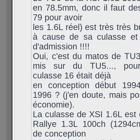
en 78.5mm, donc il faut de
79 pour avoir
les 1.6L réel) est très très 
à cause de sa culasse et
d'admission !!!!
Oui, c'est du matos de TU
mis sur du TU5..., pou
culasse 16 était déjà
en conception début 1994
1996 ? (j'en doute, mais po
économie).
La culasse de XSI 1.6L est 
Rallye 1.3L 100ch (1294c
de conception