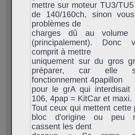
mettre sur moteur TU3/TU5
de 140/160ch, sinon vou
problèmes de
charges dû au volume 
(principalement). Donc 
comprit à mettre
uniquement sur du gros g
préparer, car elle 
fonctionnement 4papillon
pour le grA qui interdisait
106, 4pap = KitCar et maxi.
Tout ceux qui mettent cette 
bloc d'origine ou peu m
cassent les dent