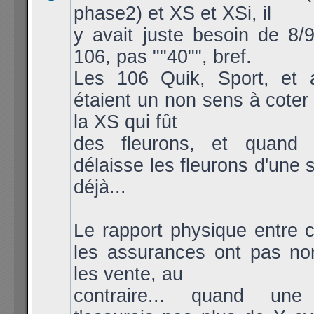
phase2) et XS et XSi, il
y avait juste besoin de 8/
106, pas ""40"", bref.
Les 106 Quik, Sport, et a
étaient un non sens à coter 
la XS qui fût
des fleurons, et quand
délaisse les fleurons d'une 
déjà...
Le rapport physique entre c
les assurances ont pas no
les vente, au
contraire... quand un