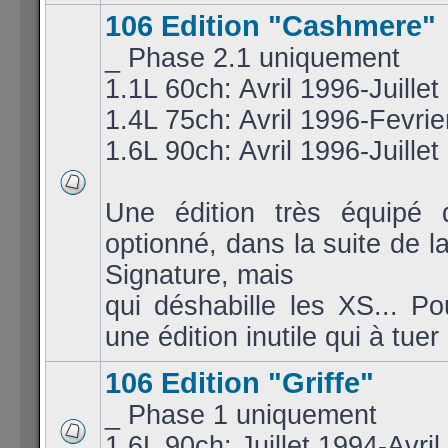
106 Edition "Cashmere"
_ Phase 2.1 uniquement
1.1L 60ch: Avril 1996-Juillet
1.4L 75ch: Avril 1996-Fevri
1.6L 90ch: Avril 1996-Juillet
Une édition très équipé 
optionné, dans la suite de la
Signature, mais
qui déshabille les XS... Po
une édition inutile qui à tuer
106 Edition "Griffe"
_ Phase 1 uniquement
1.6L 90ch: Juillet 1994-Avri