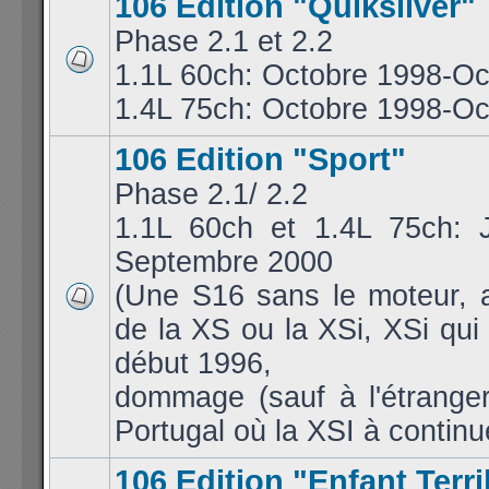
106 Edition "Quiksilver"
Phase 2.1 et 2.2
1.1L 60ch: Octobre 1998-Oc
1.4L 75ch: Octobre 1998-Oc
106 Edition "Sport"
Phase 2.1/ 2.2
1.1L 60ch et 1.4L 75ch: J
Septembre 2000
(Une S16 sans le moteur, 
de la XS ou la XSi, XSi qui 
début 1996,
dommage (sauf à l'étrang
Portugal où la XSI à continue
106 Edition "Enfant Terri