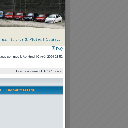
orum
|
Photos & Vidéos
|
Contact
FAQ
Nous sommes le Vendredi 07 Août 2026 23:52
Heures au format UTC + 1 heure
s
Dernier message