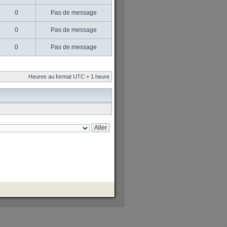
0
Pas de message
0
Pas de message
0
Pas de message
Heures au format UTC + 1 heure