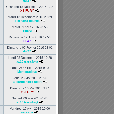
dul27
Dimanche 18 Décembre 2016 12:21
XS-FURY
Mardi 13 Décembre 2016 20:39
kiki kawa bounga
Mardi 09 Août 2016 23:55
TitiXsi
Dimanche 19 Juin 2016 12:53
PF47
Dimanche 07 Février 2016 23:01
dul27
Lundi 28 Décembre 2015 10:28
ax10 transfo gt
Lundi 26 Octobre 2015 9:23
Montcoudoux
Jeudi 28 Mai 2015 21:26
la-partheniere-sport
Dimanche 10 Mai 2015 9:24
XS-FURY
Samedi 09 Mai 2015 6:43
ax10 transfo gt
Vendredi 17 Avril 2015 10:06
versace