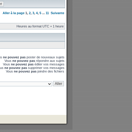
Aller à la page
1
,
2
,
3
,
4
,
5
...
11
Suivante
Heures au format UTC + 1 heure
us
ne pouvez pas
poster de nouveaux sujets
Vous
ne pouvez pas
répondre aux sujets
Vous
ne pouvez pas
éditer vos messages
ous
ne pouvez pas
supprimer vos messages
Vous
ne pouvez pas
joindre des fichiers