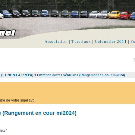
Association
|
Tutoriaux
|
Calendrier 2011
|
F
N (ET NON LA PREPA)
»
Entretien autres véhicules (Rangement en cour mi2024)
tre de votre sujet svp.
es (Rangement en cour mi2024)
jets ]