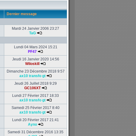
Dernier message
Mardi 24 Janvier 2006 23:27
1
TaG
Lundi 04 Mars 2024 15:21
PF47
Jeudi 16 Janvier 2020 14:56
Wiloskill
Dimanche 23 Décembre 2018 9:57
ax10 transfo gt
Jeudi 26 Juillet 2018 9:29
GC106XT
Lundi 27 Février 2017 18:33
ax10 transfo gt
Samedi 25 Février 2017 8:40
ax10 transfo gt
Lundi 20 Février 2017 21:41
Ayno
Samedi 31 Décembre 2016 13:35