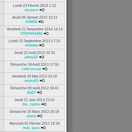
Lundi 23 Février 2015 1:22
versace
Jeudi 08 Janvier 2015 10:21
KRINIX
Vendredi 21 Novembre 2014 19:14
STEPH54490
Lundi 23 Septembre 2013 17:10
Antoine
Jeudi 22 Août 2013 20:32
johny25
Dimanche 18 Août 2013 17:50
colin mcrae
Vendredi 10 Mai 2013 14:16
metra83
Dimanche 05 Août 2012 18:41
dul27
Jeudi 21 Juin 2012 21:01
the_razmo
Dimanche 25 Mars 2012 20:19
mano
Mercredi 01 Février 2012 16:34
mat_pass