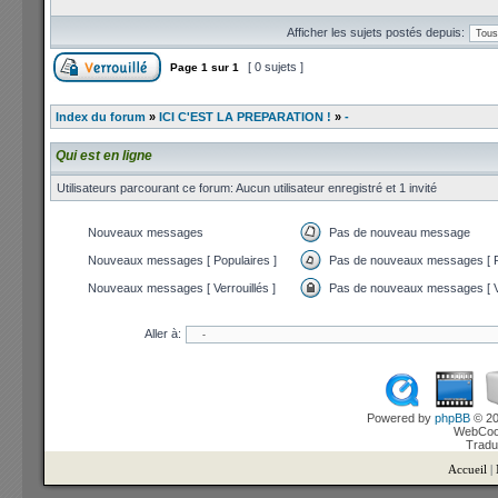
Afficher les sujets postés depuis:
[ 0 sujets ]
Page
1
sur
1
Index du forum
»
ICI C'EST LA PREPARATION !
»
-
Qui est en ligne
Utilisateurs parcourant ce forum: Aucun utilisateur enregistré et 1 invité
Nouveaux messages
Pas de nouveau message
Nouveaux messages [ Populaires ]
Pas de nouveaux messages [ P
Nouveaux messages [ Verrouillés ]
Pas de nouveaux messages [ Ve
Aller à:
Powered by
phpBB
© 20
WebCook
Tradu
Accueil
|