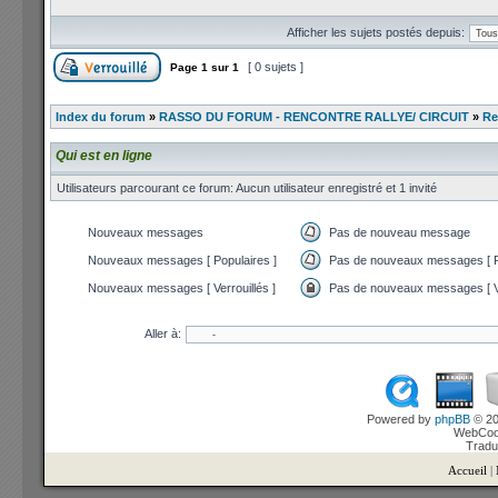
Afficher les sujets postés depuis:
[ 0 sujets ]
Page
1
sur
1
Index du forum
»
RASSO DU FORUM - RENCONTRE RALLYE/ CIRCUIT
»
Re
Qui est en ligne
Utilisateurs parcourant ce forum: Aucun utilisateur enregistré et 1 invité
Nouveaux messages
Pas de nouveau message
Nouveaux messages [ Populaires ]
Pas de nouveaux messages [ P
Nouveaux messages [ Verrouillés ]
Pas de nouveaux messages [ Ve
Aller à:
Powered by
phpBB
© 20
WebCook
Tradu
Accueil
|