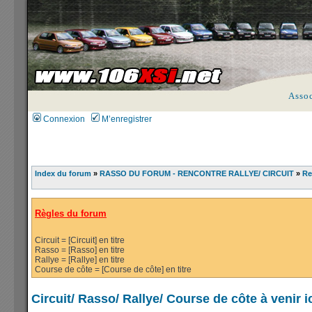
Asso
Connexion
M’enregistrer
Index du forum
»
RASSO DU FORUM - RENCONTRE RALLYE/ CIRCUIT
»
Re
Règles du forum
Circuit = [Circuit] en titre
Rasso = [Rasso] en titre
Rallye = [Rallye] en titre
Course de côte = [Course de côte] en titre
Circuit/ Rasso/ Rallye/ Course de côte à venir ic