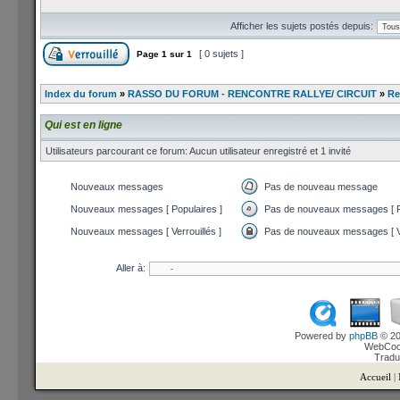
Afficher les sujets postés depuis:
[ 0 sujets ]
Page
1
sur
1
Index du forum
»
RASSO DU FORUM - RENCONTRE RALLYE/ CIRCUIT
»
Re
Qui est en ligne
Utilisateurs parcourant ce forum: Aucun utilisateur enregistré et 1 invité
Nouveaux messages
Pas de nouveau message
Nouveaux messages [ Populaires ]
Pas de nouveaux messages [ P
Nouveaux messages [ Verrouillés ]
Pas de nouveaux messages [ Ve
Aller à:
Powered by
phpBB
© 20
WebCook
Tradu
Accueil
|