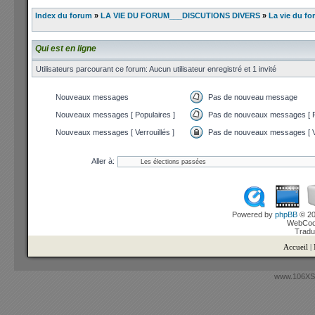
Index du forum
»
LA VIE DU FORUM___DISCUTIONS DIVERS
»
La vie du fo
Qui est en ligne
Utilisateurs parcourant ce forum: Aucun utilisateur enregistré et 1 invité
Nouveaux messages
Pas de nouveau message
Nouveaux messages [ Populaires ]
Pas de nouveaux messages [ P
Nouveaux messages [ Verrouillés ]
Pas de nouveaux messages [ Ve
Aller à:
Powered by
phpBB
© 20
WebCook
Tradu
Accueil
|
www.106XSi.