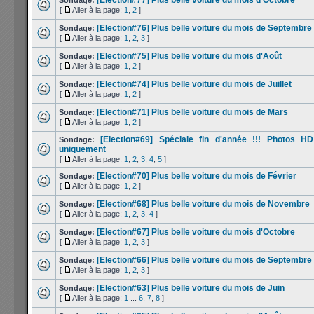
[Election#77] Plus belle voiture du mois d'Octobre
Sondage:
[
Aller à la page:
1
,
2
]
[Election#76] Plus belle voiture du mois de Septembre
Sondage:
[
Aller à la page:
1
,
2
,
3
]
[Election#75] Plus belle voiture du mois d'Août
Sondage:
[
Aller à la page:
1
,
2
]
[Election#74] Plus belle voiture du mois de Juillet
Sondage:
[
Aller à la page:
1
,
2
]
[Election#71] Plus belle voiture du mois de Mars
Sondage:
[
Aller à la page:
1
,
2
]
[Election#69] Spéciale fin d'année !!! Photos HD
Sondage:
uniquement
[
Aller à la page:
1
,
2
,
3
,
4
,
5
]
[Election#70] Plus belle voiture du mois de Février
Sondage:
[
Aller à la page:
1
,
2
]
[Election#68] Plus belle voiture du mois de Novembre
Sondage:
[
Aller à la page:
1
,
2
,
3
,
4
]
[Election#67] Plus belle voiture du mois d'Octobre
Sondage:
[
Aller à la page:
1
,
2
,
3
]
[Election#66] Plus belle voiture du mois de Septembre
Sondage:
[
Aller à la page:
1
,
2
,
3
]
[Election#63] Plus belle voiture du mois de Juin
Sondage:
[
Aller à la page:
1
...
6
,
7
,
8
]