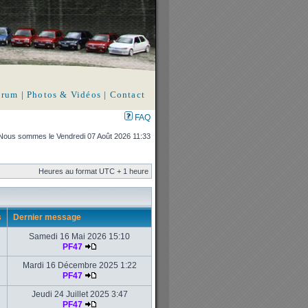
orum
|
Photos & Vidéos
|
Contact
FAQ
Nous sommes le Vendredi 07 Août 2026 11:33
Heures au format UTC + 1 heure
s
Dernier message
Samedi 16 Mai 2026 15:10
PF47
Mardi 16 Décembre 2025 1:22
PF47
Jeudi 24 Juillet 2025 3:47
PF47