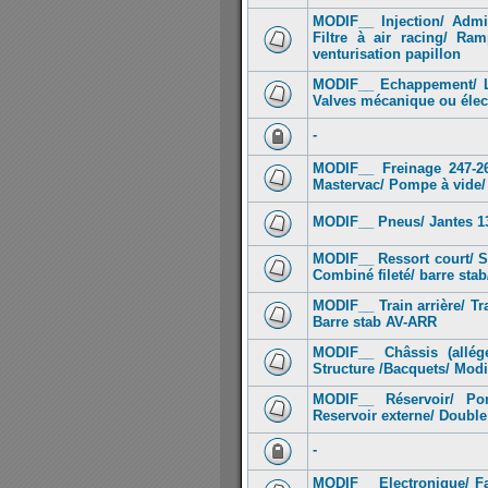
MODIF__ Injection/ Admis
Filtre à air racing/ Ra
venturisation papillon
MODIF__ Echappement/ Lig
Valves mécanique ou élec
-
MODIF__ Freinage 247-2
Mastervac/ Pompe à vide/ 
MODIF__ Pneus/ Jantes 13-1
MODIF__ Ressort court/ Su
Combiné fileté/ barre stab
MODIF__ Train arrière/ Tr
Barre stab AV-ARR
MODIF__ Châssis (allége
Structure /Bacquets/ Modi
MODIF__ Réservoir/ Po
Reservoir externe/ Doubl
-
MODIF__ Electronique/ Fa