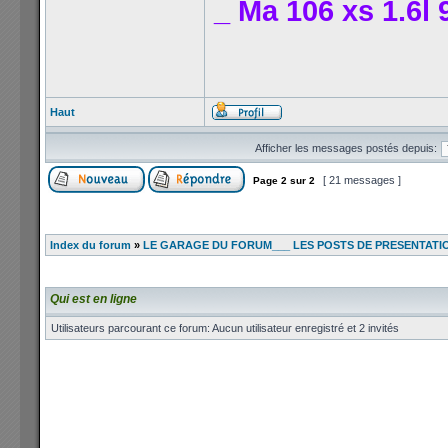
_ Ma 106 xs 1.6l 
Haut
Afficher les messages postés depuis:
[ 21 messages ]
Page
2
sur
2
Index du forum
»
LE GARAGE DU FORUM___ LES POSTS DE PRESENTATI
Qui est en ligne
Utilisateurs parcourant ce forum: Aucun utilisateur enregistré et 2 invités