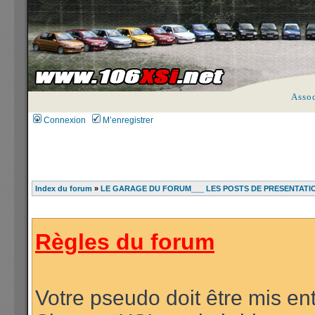
Asso
Connexion
M’enregistrer
Index du forum
»
LE GARAGE DU FORUM___ LES POSTS DE PRESENTATI
Règles du forum
Votre pseudo doit être mis ent