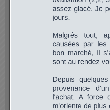
assez glacé. Je p
jours.
Malgrés tout, ap
causées par les 
bon marché, il s
sont au rendez v
Depuis quelques
provenance d'un
l'achat. A force
m'oriente de plus e