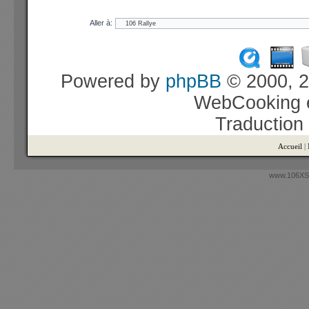
Aller à:
Powered by
phpBB
© 2000, 2
WebCooking e
Traduction
Accueil
|
www.106XSi.