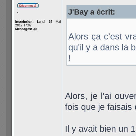
J'Bay a écrit:
-
Inscription:
Lundi 15 Mai
2017 17:07
Messages:
30
Alors ça c'est vr
qu'il y a dans la 
!
Alors, je l'ai ouv
fois que je faisais
Il y avait bien un