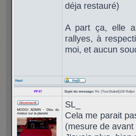
déja restauré)
A part ça, elle 
rallyes, à respec
moi, et aucun sou
Haut
PF47
Sujet du message:
Re: [Tour2babel]106 Rallye 
SL_
MODO/ ADMIN - Dieu du
Cela me parait pa
moteur sur la planete
(mesure de avant 