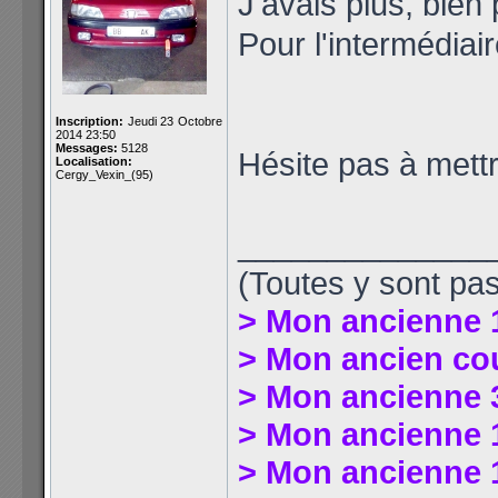
J'avais plus, bien
Pour l'intermédiaire
Inscription:
Jeudi 23 Octobre
2014 23:50
Messages:
5128
Hésite pas à mett
Localisation:
Cergy_Vexin_(95)
______________
(Toutes y sont pas
> Mon ancienne 
> Mon ancien co
> Mon ancienne 
> Mon ancienne 1
> Mon ancienne 1