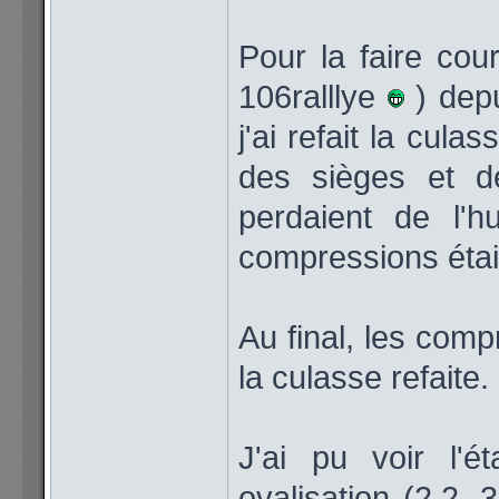
Pour la faire cou
106ralllye
) depu
j'ai refait la cula
des sièges et de
perdaient de l'h
compressions étaie
Au final, les com
la culasse refaite.
J'ai pu voir l'
ovalisation (2,2,