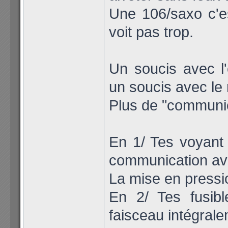
Une 106/saxo c'es
voit pas trop.
Un soucis avec l
un soucis avec le 
Plus de "communic
En 1/ Tes voyant 
communication avec
La mise en pressi
En 2/ Tes fusib
faisceau intégrale