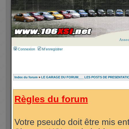
Asso
Connexion
M’enregistrer
Index du forum
»
LE GARAGE DU FORUM___ LES POSTS DE PRESENTATI
Règles du forum
Votre pseudo doit être mis ent