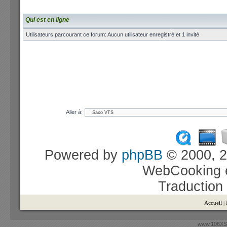
Qui est en ligne
Utilisateurs parcourant ce forum: Aucun utilisateur enregistré et 1 invité
Aller à:
Powered by
phpBB
© 2000, 2
WebCooking e
Traduction
Accueil
|
www.106XSi.