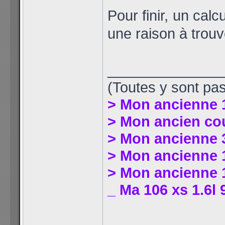
Pour finir, un cal
une raison à trouv
______________
(Toutes y sont pas
> Mon ancienne 
> Mon ancien co
> Mon ancienne 
> Mon ancienne 1
> Mon ancienne 1
_ Ma 106 xs 1.6l 