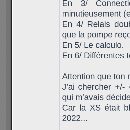
En 3/ Connecti
minutieusement (el
En 4/ Relais doub
que la pompe reço
En 5/ Le calculo.
En 6/ Différentes t
Attention que ton
J'ai chercher +/-
qui m'avais décide
Car la XS était b
2022...