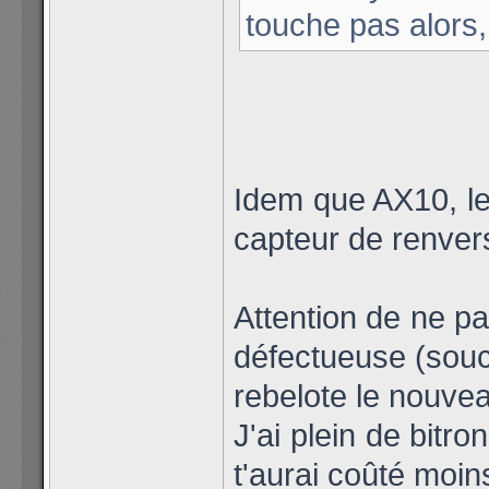
touche pas alors,
Idem que AX10, le 
capteur de renver
Attention de ne p
défectueuse (souci
rebelote le nouveau
J'ai plein de bitr
t'aurai coûté moin