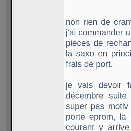
non rien de cramé
j'ai commander un
pieces de rechang
la saxo en princ
frais de port.
je vais devoir f
décembre suite 
super pas motiv
porte eprom, la
courant y arrive