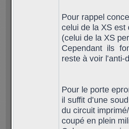
Pour rappel concer
celui de la XS est
(celui de la XS p
Cependant ils fon
reste à voir l'anti
Pour le porte epr
il suffit d'une sou
du circuit imprimé
coupé en plein mili