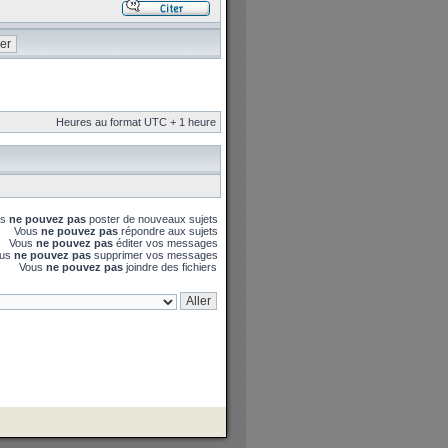
Heures au format UTC + 1 heure
us
ne pouvez pas
poster de nouveaux sujets
Vous
ne pouvez pas
répondre aux sujets
Vous
ne pouvez pas
éditer vos messages
ous
ne pouvez pas
supprimer vos messages
Vous
ne pouvez pas
joindre des fichiers