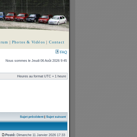
orum
|
Photos & Vidéos
|
Contact
FAQ
Nous sommes le Jeudi 06 Août 2026 9:45
Heures au format UTC + 1 heure
Sujet précédent
|
Sujet suivant
Posté:
Dimanche 11 Janvier 2026 17:33