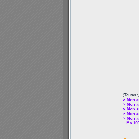
_______
(Toutes 
> Mon a
> Mon a
> Mon a
> Mon an
> Mon an
_ Ma 106