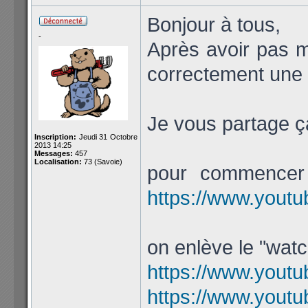
Bonjour à tous,
-
Après avoir pas m
correctement une 
Je vous partage ç
Inscription:
Jeudi 31 Octobre
2013 14:25
Messages:
457
Localisation:
73 (Savoie)
pour commencer 
https://www.yout
on enlève le "watc
https://www.youtu
https://www.yout