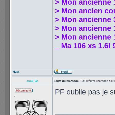
> Mon ancienne 
> Mon ancien co
> Mon ancienne 
> Mon ancienne 1
> Mon ancienne 1
_ Ma 106 xs 1.6l 
Haut
ouck_02
Sujet du message:
Re: Intégrer une vidéo YouT
PF oublie pas je 
-
______________