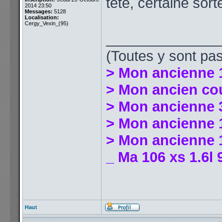
tête, certaine sor
2014 23:50
Messages:
5128
Localisation:
Cergy_Vexin_(95)
______________
(Toutes y sont pas
> Mon ancienne 
> Mon ancien co
> Mon ancienne 
> Mon ancienne 1
> Mon ancienne 1
_ Ma 106 xs 1.6l 
Haut