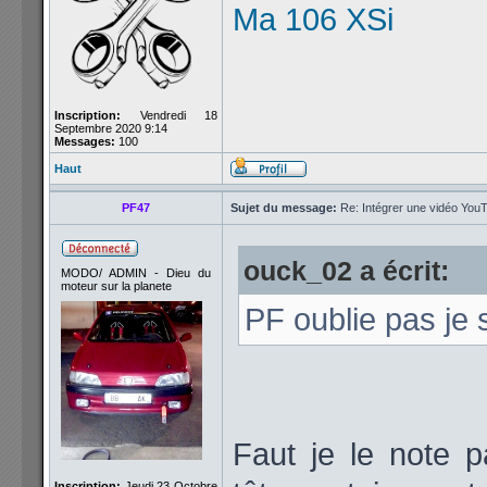
Ma 106 XSi
Inscription:
Vendredi 18
Septembre 2020 9:14
Messages:
100
Haut
PF47
Sujet du message:
Re: Intégrer une vidéo YouT
ouck_02 a écrit:
MODO/ ADMIN - Dieu du
moteur sur la planete
PF oublie pas je
Faut je le note p
Inscription:
Jeudi 23 Octobre