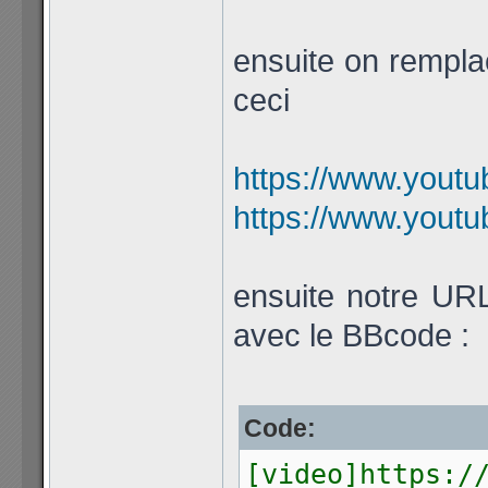
ensuite on remplac
ceci
https://www.yout
https://www.yout
ensuite notre URL 
avec le BBcode :
Code:
[video]https:/