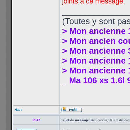
joints à ce message.
______________
(Toutes y sont pas
> Mon ancienne 
> Mon ancien co
> Mon ancienne 
> Mon ancienne 1
> Mon ancienne 1
_ Ma 106 xs 1.6l 
Haut
PF47
Sujet du message:
Re: [crocus]106 Cashmere 1