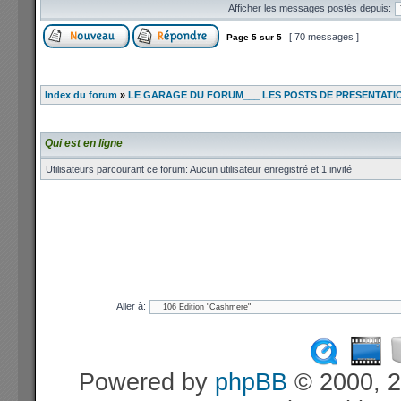
Afficher les messages postés depuis:
[ 70 messages ]
Page
5
sur
5
Index du forum
»
LE GARAGE DU FORUM___ LES POSTS DE PRESENTATI
Qui est en ligne
Utilisateurs parcourant ce forum: Aucun utilisateur enregistré et 1 invité
Aller à:
Powered by
phpBB
© 2000, 2