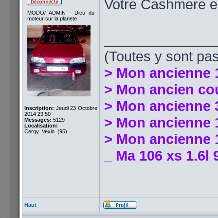
Votre Cashmere est
MODO/ ADMIN - Dieu du
moteur sur la planete
______________
(Toutes y sont pas
> Mon ancienne 
> Mon ancien co
> Mon ancienne 
Inscription:
Jeudi 23 Octobre
2014 23:50
> Mon ancienne 1
Messages:
5129
Localisation:
Cergy_Vexin_(95)
> Mon ancienne 1
_ Ma 106 xs 1.6l 
Haut