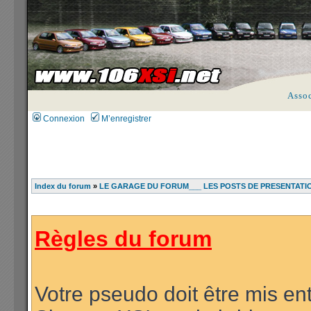
Asso
Connexion
M’enregistrer
Index du forum
»
LE GARAGE DU FORUM___ LES POSTS DE PRESENTATI
Règles du forum
Votre pseudo doit être mis ent