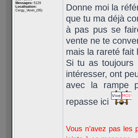
Messages:
5129
Donne moi la réfé
Localisation:
Cergy_Vexin_(95)
que tu ma déjà co
à pas pus se fair
vente ne te conven
mais la rareté fait
Si tu as toujours 
intéresser, ont pe
avec la rampe p
repasse ici
Vous n’avez pas les p