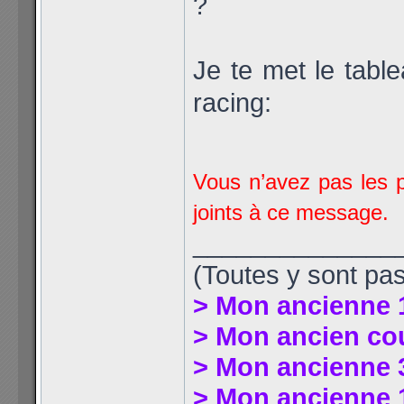
?
Je te met le tabl
racing:
Vous n’avez pas les p
joints à ce message.
______________
(Toutes y sont pas
> Mon ancienne 
> Mon ancien co
> Mon ancienne 
> Mon ancienne 1