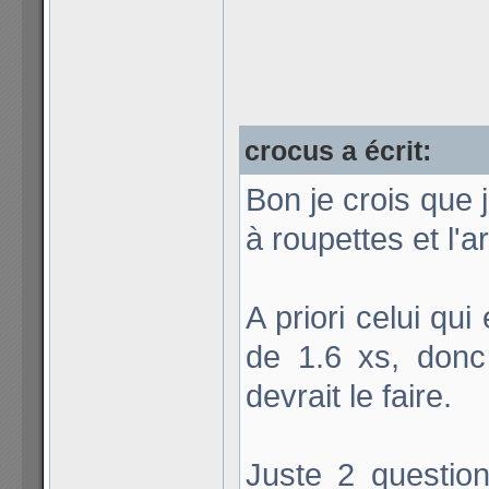
crocus a écrit:
Bon je crois que
à roupettes et l'
A priori celui qui
de 1.6 xs, donc
devrait le faire.
Juste 2 questio