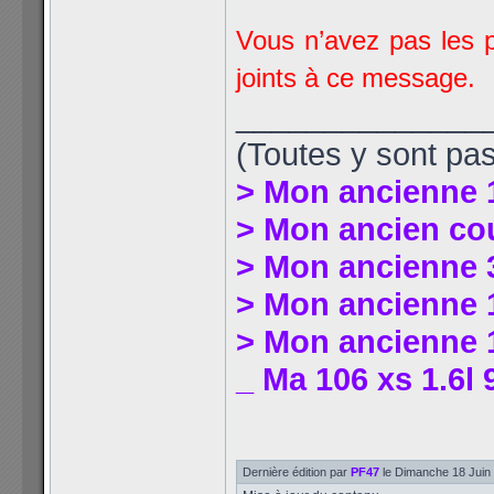
Vous n’avez pas les p
joints à ce message.
______________
(Toutes y sont pas
> Mon ancienne 
> Mon ancien co
> Mon ancienne 
> Mon ancienne 1
> Mon ancienne 1
_ Ma 106 xs 1.6l 
Dernière édition par
PF47
le Dimanche 18 Juin 2