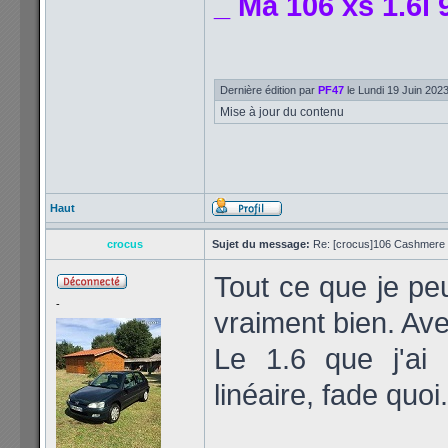
_ Ma 106 xs 1.6l 
Dernière édition par
PF47
le Lundi 19 Juin 2023 
Mise à jour du contenu
Haut
crocus
Sujet du message:
Re: [crocus]106 Cashmere 1
Tout ce que je pe
-
vraiment bien. Ave
Le 1.6 que j'ai
linéaire, fade quoi.