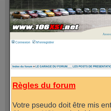
Asso
Connexion
M’enregistrer
Index du forum
»
LE GARAGE DU FORUM___ LES POSTS DE PRESENTATI
Règles du forum
Votre pseudo doit être mis ent