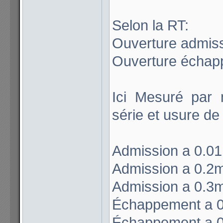
Selon la RT:
Ouverture admissi
Ouverture échapp
Ici Mesuré par 
série et usure de
Admission a 0.0
Admission a 0.2m
Admission a 0.3m
Échappement a 0
Échappement a 0