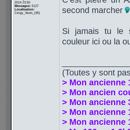
2014 23:50
Messages:
5127
second marcher
Localisation:
Cergy_Vexin_(95)
Si jamais tu le
couleur ici ou la o
______________
(Toutes y sont pas
> Mon ancienne 
> Mon ancien co
> Mon ancienne 
> Mon ancienne 1
> Mon ancienne 1