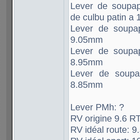
Lever de soupap
de culbu patin a
Lever de soupa
9.05mm
Lever de soupa
8.95mm
Lever de soupa
8.85mm
Lever PMh: ?
RV origine 9.6 R
RV idéal route: 9