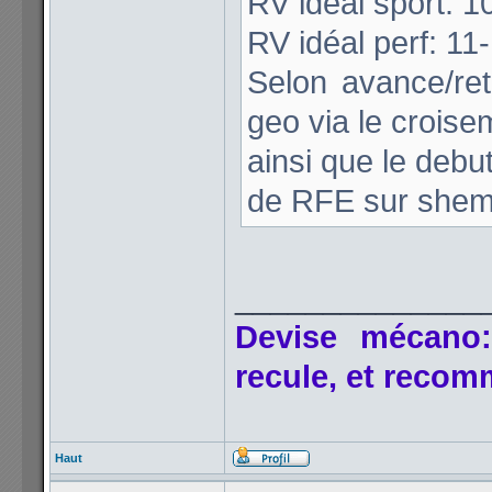
RV idéal sport: 1
RV idéal perf: 11
Selon avance/ret
geo via le crois
ainsi que le debu
de RFE sur shema
______________
Devise mécano:
recule, et reco
Haut