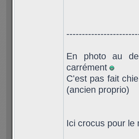
-----------------------
En photo au des
carrément
C'est pas fait chi
(ancien proprio)
Ici crocus pour l