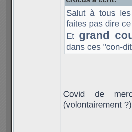
Salut à tous le
faites pas dire ce
grand co
Et
dans ces "con-dit
Covid de merde
(volontairement ?).