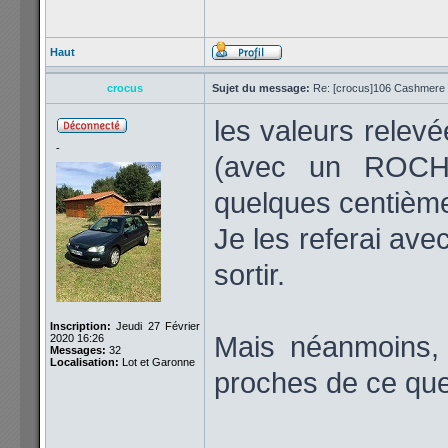
Haut
crocus
Sujet du message:
Re: [crocus]106 Cashmere 1
les valeurs relevé
-
(avec un ROCH
quelques centième
Je les referai av
sortir.
Inscription:
Jeudi 27 Février
Mais néanmoins, 
2020 16:26
Messages:
32
Localisation:
Lot et Garonne
proches de ce que 