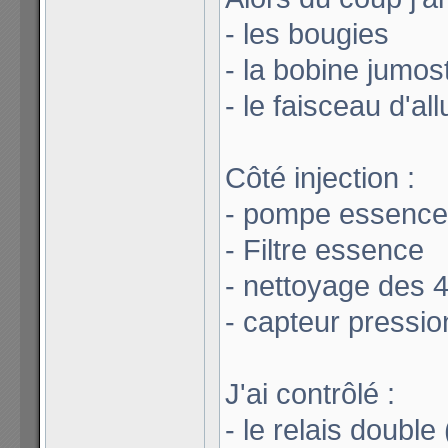
- les bougies
- la bobine jumos
- le faisceau d'a
Côté injection :
- pompe essence
- Filtre essence
- nettoyage des 4
- capteur pressi
J'ai contrôlé :
- le relais doubl