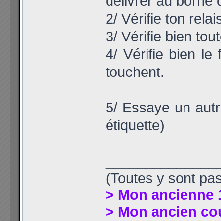
délivrer au borne 
2/ Vérifie ton rel
3/ Vérifie bien to
4/ Vérifie bien le 
touchent.
5/ Essaye un autr
étiquette)
______________
(Toutes y sont pas
> Mon ancienne 
> Mon ancien co