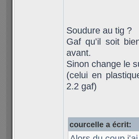
Soudure au tig ?
Gaf qu'il soit b
avant.
Sinon change le s
(celui en plastiq
2.2 gaf)
courcelle a écrit:
Alors du coup j'a