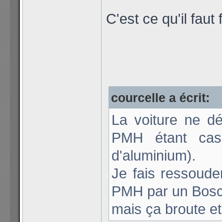
C'est ce qu'il faut
courcelle a écrit:
La voiture ne dé
PMH étant cas
d'aluminium).
Je fais ressoude
PMH par un Bosch 
mais ça broute et