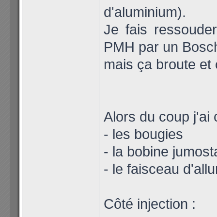
d'aluminium).
Je fais ressouder
PMH par un Bosch 
mais ça broute et 
Alors du coup j'ai
- les bougies
- la bobine jumost
- le faisceau d'al
Côté injection :