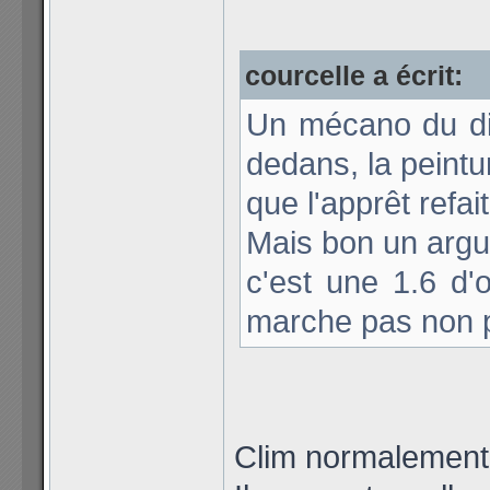
courcelle a écrit:
Un mécano du di
dedans, la peintu
que l'apprêt refait
Mais bon un argum
c'est une 1.6 d'o
marche pas non p
Clim normalement 