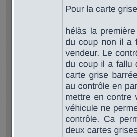
Pour la carte grise
hélàs la première
du coup non il a f
vendeur. Le contr
du coup il a fallu 
carte grise barré
au contrôle en pa
mettre en contre v
véhicule ne permet
contrôle. Ca perm
deux cartes grises