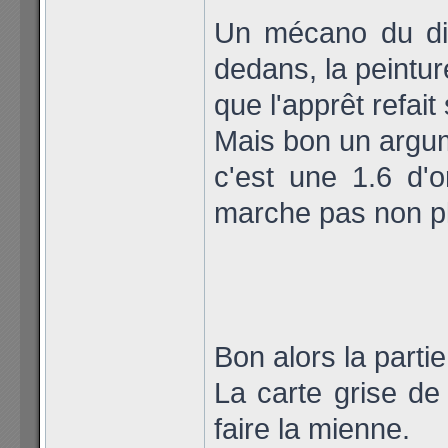
Un mécano du di
dedans, la peintur
que l'apprêt refait 
Mais bon un argume
c'est une 1.6 d'o
marche pas non pl
Bon alors la partie
La carte grise de 
faire la mienne.