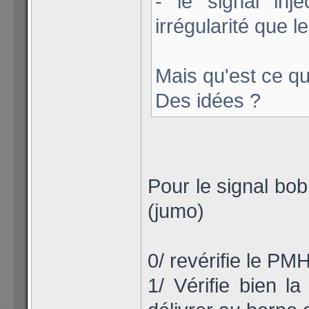
- le signal in
irrégularité que l
Mais qu'est ce q
Des idées ?
Pour le signal bob
(jumo)
0/ revérifie le P
1/ Vérifie bien la