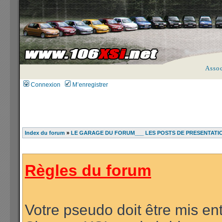
Asso
Connexion
M’enregistrer
Index du forum
»
LE GARAGE DU FORUM___ LES POSTS DE PRESENTATI
Règles du forum
Votre pseudo doit être mis ent