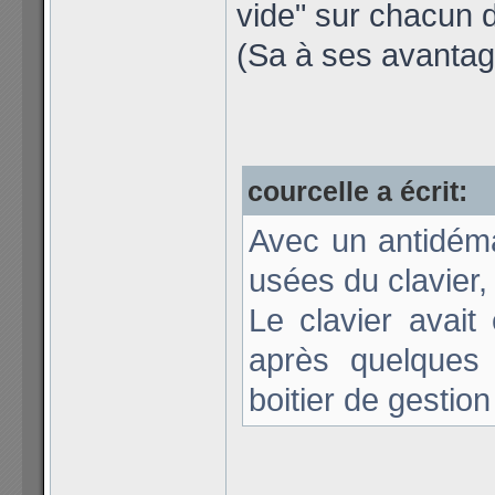
vide" sur chacun 
(Sa à ses avantag
courcelle a écrit:
Avec un antidéma
usées du clavier, 
Le clavier avai
après quelques 
boitier de gestion