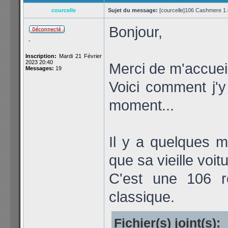
courcelle
Sujet du message:
[courcelle]106 Cashmere 1.
Bonjour,
-
Inscription:
Mardi 21 Février
2023 20:40
Merci de m'accueil
Messages:
19
Voici comment j'y
moment...
Il y a quelques m
que sa vieille voit
C'est une 106 ro
classique.
Fichier(s) joint(s):