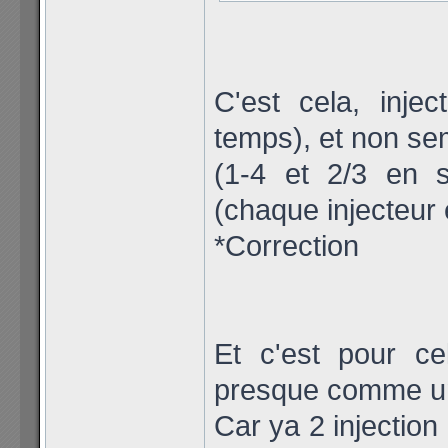
C'est cela, inje
temps), et non se
(1-4 et 2/3 en s
(chaque injecteur
*Correction
Et c'est pour c
presque comme u
Car ya 2 injection