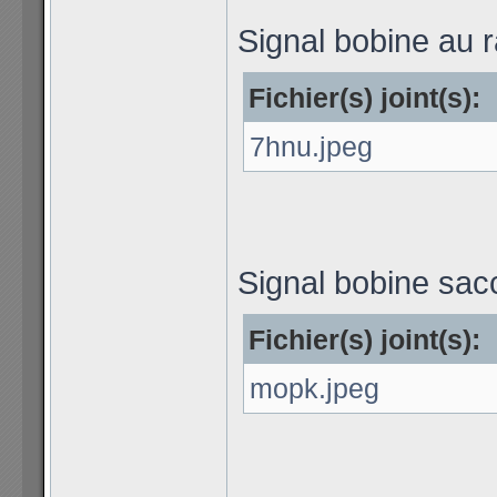
Signal bobine au ra
Fichier(s) joint(s):
7hnu.jpeg
Signal bobine sac
Fichier(s) joint(s):
mopk.jpeg