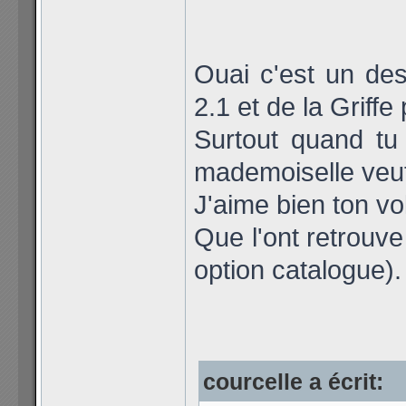
Ouai c'est un de
2.1 et de la Griffe
Surtout quand tu 
mademoiselle veut
J'aime bien ton vol
Que l'ont retrouve
option catalogue).
courcelle a écrit: