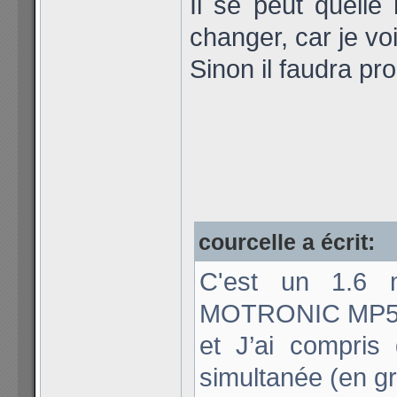
Il se peut quelle
changer, car je voi
Sinon il faudra pr
courcelle a écrit:
C'est un 1.6 
MOTRONIC MP5.
et J’ai compris 
simultanée (en gr