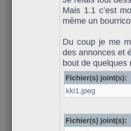
Mais 1.1 c'est mo
même un bourrico
Du coup je me me
des annonces et é
bout de quelques 
Fichier(s) joint(s):
kki1.jpeg
Fichier(s) joint(s):