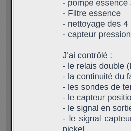
- pompe essence 
- Filtre essence
- nettoyage des 4 
- capteur pressio
J'ai contrôlé :
- le relais double
- la continuité du
- les sondes de te
- le capteur posit
- le signal en sor
- le signal capte
nickel