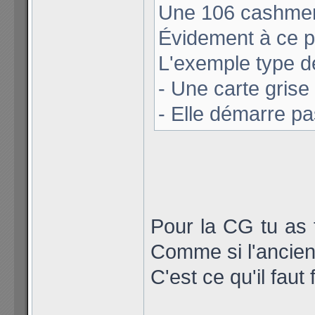
Une 106 cashmere
Évidement à ce pr
L'exemple type de
- Une carte grise
- Elle démarre pa
Pour la CG tu as 
Comme si l'ancien 
C'est ce qu'il faut