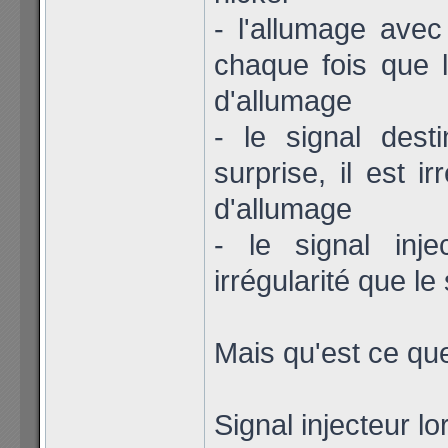
- l'allumage avec 
chaque fois que l
d'allumage
- le signal dest
surprise, il est i
d'allumage
- le signal inj
irrégularité que le
Mais qu'est ce qu
Signal injecteur l