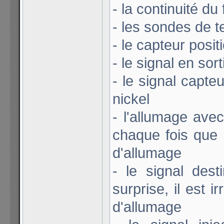
- la continuité d
- les sondes de t
- le capteur posit
- le signal en sor
- le signal capte
nickel
- l'allumage avec
chaque fois que 
d'allumage
- le signal des
surprise, il est i
d'allumage