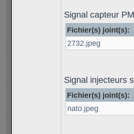
Signal capteur PMH
Fichier(s) joint(s):
2732.jpeg
Signal injecteurs 
Fichier(s) joint(s):
nato.jpeg