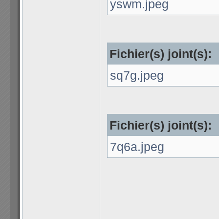
yswm.jpeg
Fichier(s) joint(s):
sq7g.jpeg
Fichier(s) joint(s):
7q6a.jpeg