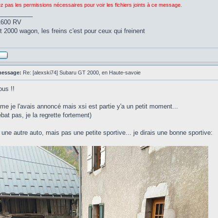
z pas les permissions nécessaires pour voir les fichiers joints à ce message.
__________
1600 RV
 2000 wagon, les freins c'est pour ceux qui freinent
message:
Re: [alexski74] Subaru GT 2000, en Haute-savoie
ous !!
e je l'avais annoncé mais xsi est partie y'a un petit moment...
bat pas, je la regrette fortement)
is une autre auto, mais pas une petite sportive... je dirais une bonne sportive: