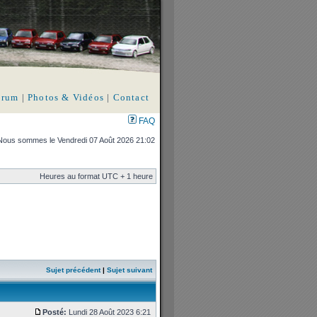
orum
|
Photos & Vidéos
|
Contact
FAQ
Nous sommes le Vendredi 07 Août 2026 21:02
Heures au format UTC + 1 heure
Sujet précédent
|
Sujet suivant
Posté:
Lundi 28 Août 2023 6:21