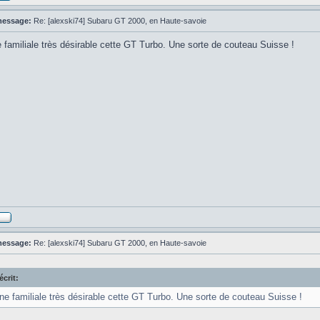
message:
Re: [alexski74] Subaru GT 2000, en Haute-savoie
e familiale très désirable cette GT Turbo. Une sorte de couteau Suisse !
message:
Re: [alexski74] Subaru GT 2000, en Haute-savoie
écrit:
ne familiale très désirable cette GT Turbo. Une sorte de couteau Suisse !