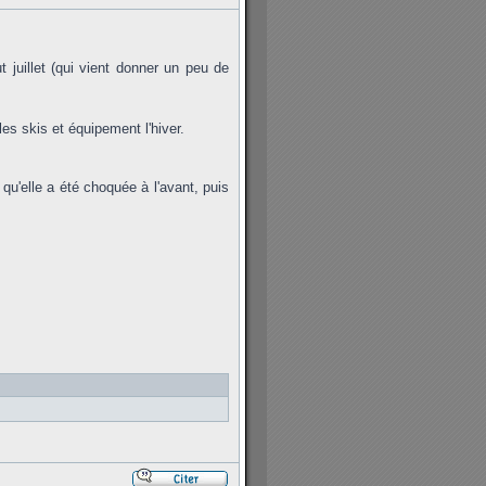
 juillet (qui vient donner un peu de
les skis et équipement l'hiver.
qu'elle a été choquée à l'avant, puis