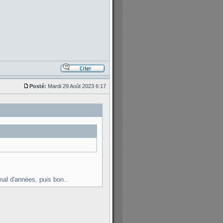
Posté:
Mardi 29 Août 2023 6:17
al d'années, puis bon..