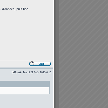
 d'années, puis bon..
Posté:
Mardi 29 Août 2023 6:16