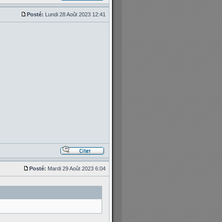
Posté:
Lundi 28 Août 2023 12:41
Posté:
Mardi 29 Août 2023 6:04