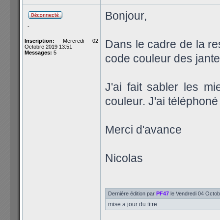
Bonjour,
-
Inscription:
Mercredi 02
Dans le cadre de la res
Octobre 2019 13:51
Messages:
5
code couleur des jante
J'ai fait sabler les m
couleur. J'ai téléphon
Merci d'avance
Nicolas
Dernière édition par
PF47
le Vendredi 04 Octobr
mise a jour du titre