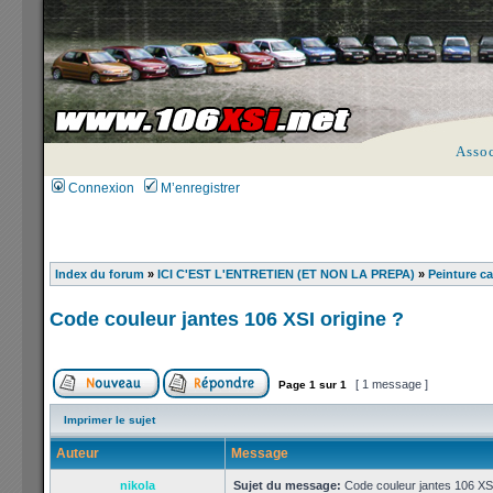
Asso
Connexion
M’enregistrer
Index du forum
»
ICI C'EST L'ENTRETIEN (ET NON LA PREPA)
»
Peinture ca
Code couleur jantes 106 XSI origine ?
[ 1 message ]
Page
1
sur
1
Imprimer le sujet
Auteur
Message
nikola
Sujet du message:
Code couleur jantes 106 XSI