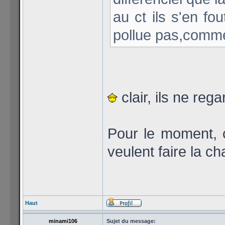
au ct ils s'en fo
pollue pas,comme
clair, ils ne reg
Pour le moment, c
veulent faire la c
Haut
minami106
Sujet du message: