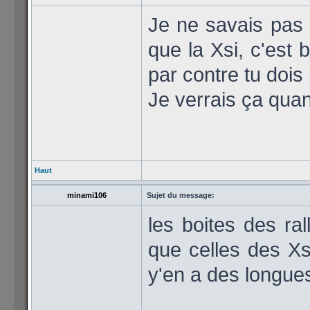
Je ne savais pas q
que la Xsi, c'est 
par contre tu dois
Je verrais ça qua
Haut
minami106
Sujet du message:
les boites des ra
que celles des Xs
y'en a des longue