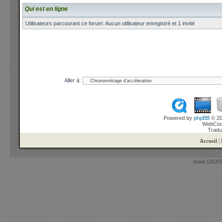
Qui est en ligne
Utilisateurs parcourant ce forum: Aucun utilisateur enregistré et 1 invité
Aller à:
Powered by
phpBB
© 20
WebCook
Tradu
Accueil
|
www.106XSi.