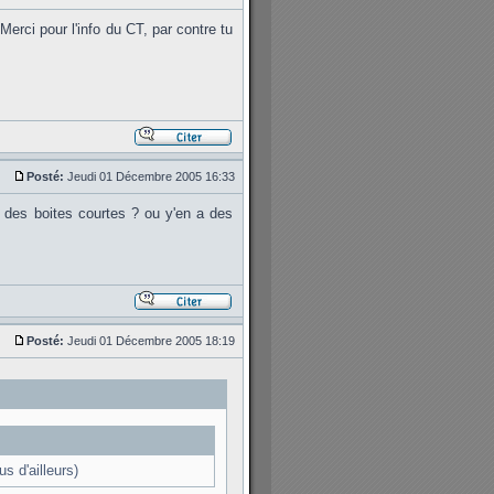
Merci pour l'info du CT, par contre tu
Posté:
Jeudi 01 Décembre 2005 16:33
i des boites courtes ? ou y'en a des
Posté:
Jeudi 01 Décembre 2005 18:19
us d'ailleurs)