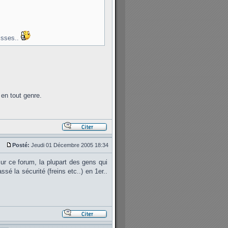
aisses..
 en tout genre.
Posté:
Jeudi 01 Décembre 2005 18:34
 sur ce forum, la plupart des gens qui
sé la sécurité (freins etc..) en 1er..