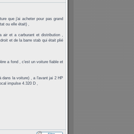
ture que j'ai acheter pour pas grand
at ou elle était) ,
 air et a carburant et distribution ,
oit et de la barre stab qui était plié
ère a fond , c'est un voiture fiable et
à dans la voiture) , a l'avant jai 2 HP
focal impulse 4.320 D ,