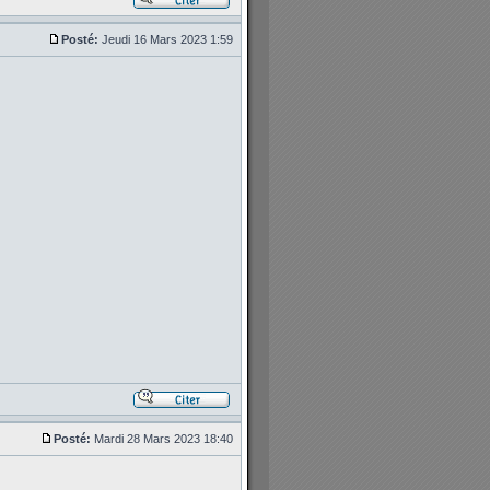
Posté:
Jeudi 16 Mars 2023 1:59
Posté:
Mardi 28 Mars 2023 18:40