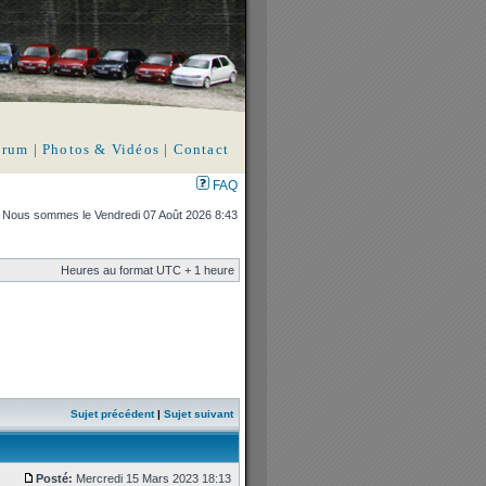
orum
|
Photos & Vidéos
|
Contact
FAQ
Nous sommes le Vendredi 07 Août 2026 8:43
Heures au format UTC + 1 heure
Sujet précédent
|
Sujet suivant
Posté:
Mercredi 15 Mars 2023 18:13