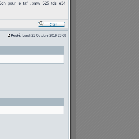
75ch pour le taf→bmw 525 tds e34
Posté:
Lundi 21 Octobre 2019 23:08