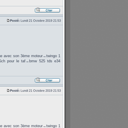
Posté:
Lundi 21 Octobre 2019 21:53
rage avec son 3ème moteur→twingo 1
75ch pour le taf→bmw 525 tds e34
Posté:
Lundi 21 Octobre 2019 21:53
rage avec son 3ème moteur→twingo 1