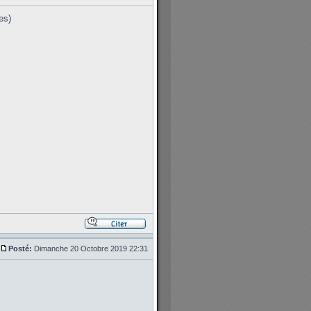
es)
Posté:
Dimanche 20 Octobre 2019 22:31