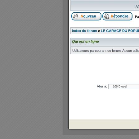
Af
Pa
Index du forum
»
LE GARAGE DU FORUM
Qui est en ligne
Utilisateurs parcourant ce forum: Aucun utilis
Aller à: