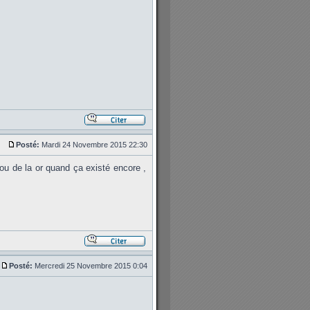
Posté:
Mardi 24 Novembre 2015 22:30
t ou de la or quand ça existé encore ,
Posté:
Mercredi 25 Novembre 2015 0:04