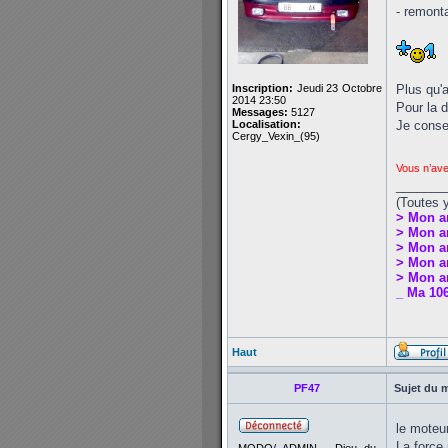
- remont
Inscription:
Jeudi 23 Octobre
Plus qu'
2014 23:50
Pour la d
Messages:
5127
Localisation:
Je conser
Cergy_Vexin_(95)
Vous n’ave
_______
(Toutes 
> Mon a
> Mon a
> Mon a
> Mon an
> Mon an
_ Ma 106
Haut
PF47
Sujet du 
le moteur
La force 