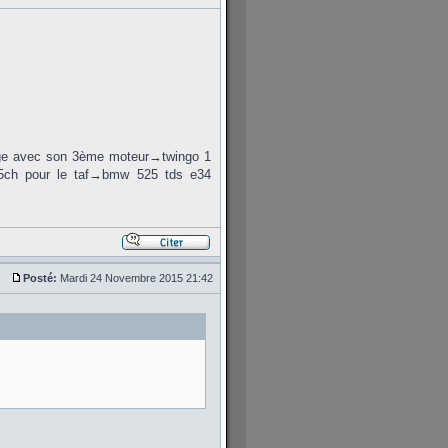
rage avec son 3ème moteur→twingo 1
75ch pour le taf→bmw 525 tds e34
Posté:
Mardi 24 Novembre 2015 21:42