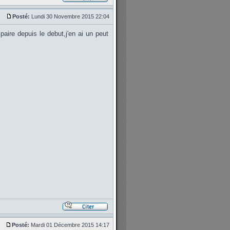
Posté:
Lundi 30 Novembre 2015 22:04
paire depuis le debut,j'en ai un peut
Posté:
Mardi 01 Décembre 2015 14:17