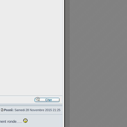
Posté:
Samedi 28 Novembre 2015 21:25
ent ronde.....