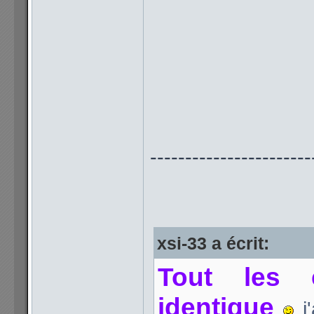
-----------------------
xsi-33 a écrit:
Tout les 
identique
j'