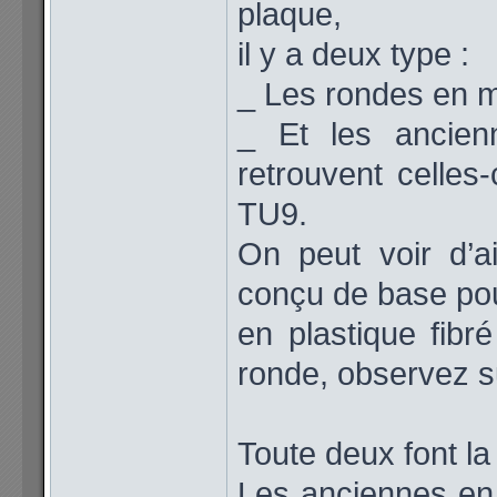
plaque,
il y a deux type :
_ Les rondes en m
_ Et les ancienn
retrouvent celles
TU9.
On peut voir d’ai
conçu de base pou
en plastique fibré
ronde, observez s
Toute deux font la
Les anciennes en 