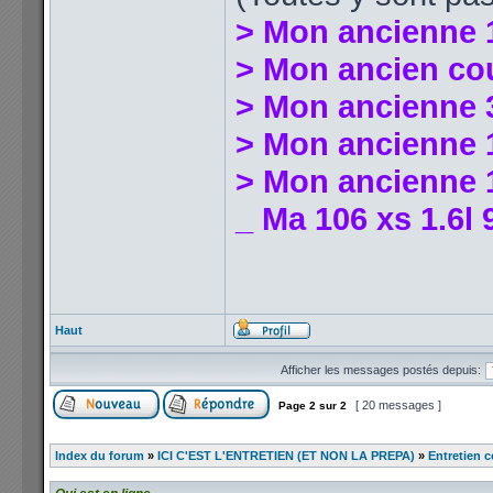
> Mon ancienne 
> Mon ancien co
> Mon ancienne 
> Mon ancienne 1
> Mon ancienne 1
_ Ma 106 xs 1.6l 
Haut
Afficher les messages postés depuis:
[ 20 messages ]
Page
2
sur
2
Index du forum
»
ICI C'EST L'ENTRETIEN (ET NON LA PREPA)
»
Entretien c