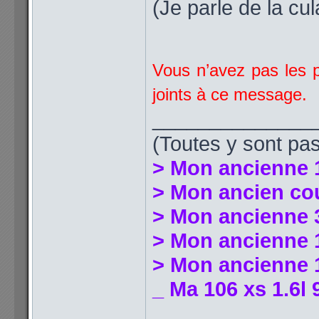
(Je parle de la cu
Vous n’avez pas les p
joints à ce message.
______________
(Toutes y sont pas
> Mon ancienne 
> Mon ancien co
> Mon ancienne 
> Mon ancienne 1
> Mon ancienne 1
_ Ma 106 xs 1.6l 