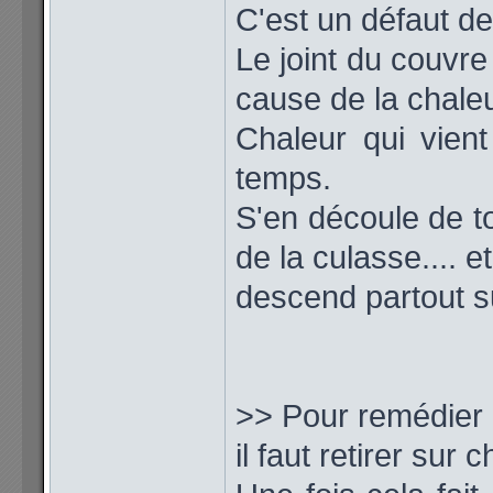
C'est un défaut de
Le joint du couvre
cause de la chaleu
Chaleur qui vient
temps.
S'en découle de to
de la culasse.... et
descend partout su
>> Pour remédier 
il faut retirer su