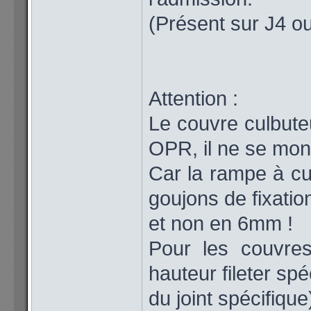
(Présent sur J4 o
Attention :
Le couvre culbute
OPR, il ne se mont
Car la rampe à cu
goujons de fixati
et non en 6mm !
Pour les couvre
hauteur fileter sp
du joint spécifique