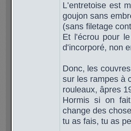
L'entretoise est 
goujon sans emb
(sans filetage con
Et l'écrou pour l
d'incorporé, non e
Donc, les couvres
sur les rampes à 
rouleaux, âpres 1
Hormis si on fai
change des chose
tu as fais, tu as p