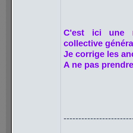
C'est ici une 
collective généra
Je corrige les an
A ne pas prendre
-----------------------