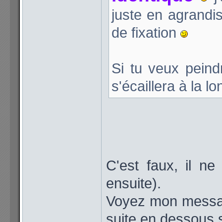
juste en agrandi
de fixation
Si tu veux peind
s'écaillera à la l
C'est faux, il ne
ensuite).
Voyez mon message
suite en dessous 