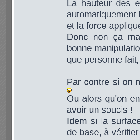
La hauteur des en
automatiquement l
et la force appliqu
Donc non ça mar
bonne manipulation
que personne fait
Par contre si on me
Ou alors qu'on en 
avoir un soucis !
Idem si la surface
de base, à vérifie