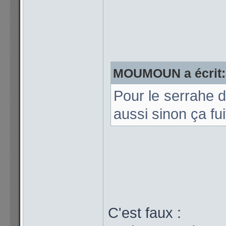
MOUMOUN a écrit:
Pour le serrahe du
aussi sinon ça fui
C'est faux :