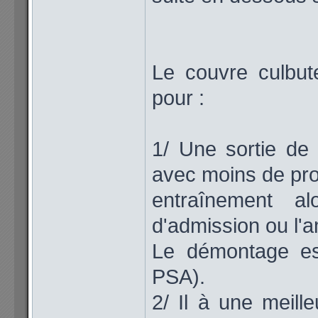
Le couvre culbute
pour :
1/ Une sortie de r
avec moins de proj
entraînement a
d'admission ou l'a
Le démontage est
PSA).
2/ Il à une meill