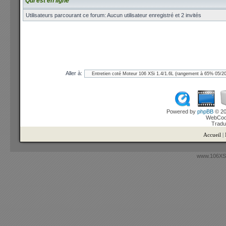
Qui est en ligne
Utilisateurs parcourant ce forum: Aucun utilisateur enregistré et 2 invités
Aller à:
Powered by
phpBB
© 20
WebCook
Tradu
Accueil
|
www.106XSi.