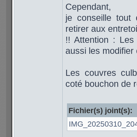
Cependant,
je conseille to
retirer aux entret
!! Attention : Les
aussi les modifie
Les couvres culb
coté bouchon de re
Fichier(s) joint(s):
IMG_20250310_204