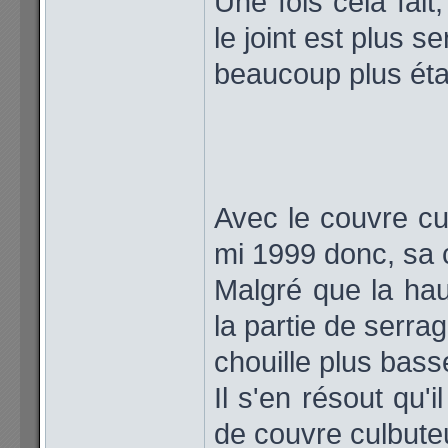
Une fois cela fait
le joint est plus se
beaucoup plus étan
Avec le couvre cu
mi 1999 donc, sa c
Malgré que la hau
la partie de serrag
chouille plus bass
Il s'en résout qu'i
de couvre culbuteu