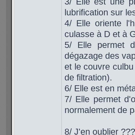
3/ Elle est une p
lubrification sur l
4/ Elle oriente l'
culasse à D et à G
5/ Elle permet 
dégazage des vape
et le couvre culbu
de filtration).
6/ Elle est en métal
7/ Elle permet d'o
normalement de pa
8/ J'en oublier ??