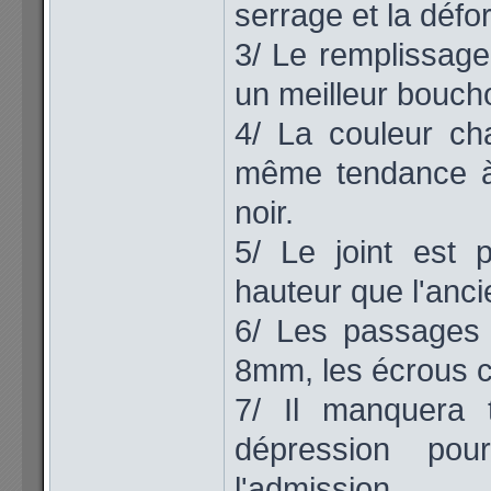
serrage et la défo
3/ Le remplissage
un meilleur bouch
4/ La couleur cha
même tendance à 
noir.
5/ Le joint est
hauteur que l'ancie
6/ Les passages
8mm, les écrous ch
7/ Il manquera 
dépression pour
l'admission.