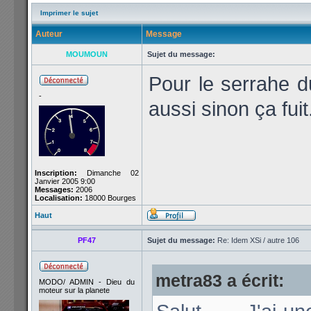
Imprimer le sujet
Auteur
Message
MOUMOUN
Sujet du message:
Pour le serrahe du
-
aussi sinon ça fuit
Inscription:
Dimanche 02
Janvier 2005 9:00
Messages:
2006
Localisation:
18000 Bourges
Haut
PF47
Sujet du message:
Re: Idem XSi / autre 106
metra83 a écrit:
MODO/ ADMIN - Dieu du
moteur sur la planete