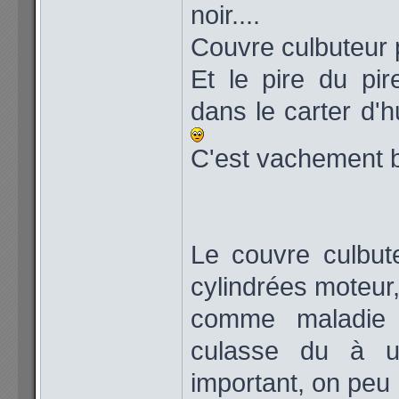
noir....
Couvre culbuteur p
Et le pire du pir
dans le carter d'hu
C'est vachement b
Le couvre culbut
cylindrées moteur,
comme maladie 
culasse du à u
important, on peu