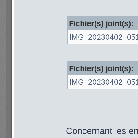
Fichier(s) joint(s):
IMG_20230402_051
Fichier(s) joint(s):
IMG_20230402_051
Concernant les en