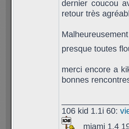
dernier coucou av
retour très agréab
Malheureusement
presque toutes flo
merci encore a ki
bonnes rencontre
______________
106 kid 1.1i 60:
vi
miami 1.4 1