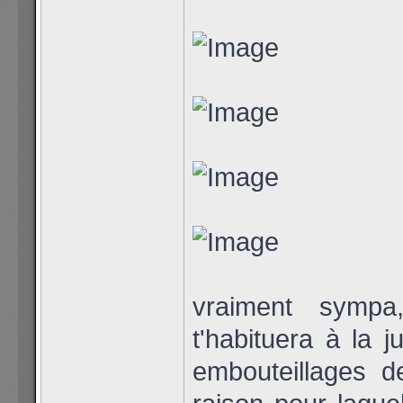
vraiment symp
t'habituera à la 
embouteillages d