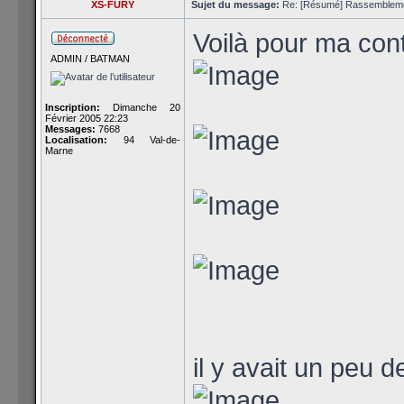
XS-FURY
Sujet du message:
Re: [Résumé] Rassembleme
Voilà pour ma con
ADMIN / BATMAN
Inscription:
Dimanche 20
Février 2005 22:23
Messages:
7668
Localisation:
94 Val-de-
Marne
il y avait un peu 