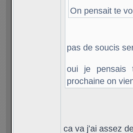
On pensait te vo
pas de soucis sers
oui je pensais 
prochaine on vien
ca va j'ai assez de