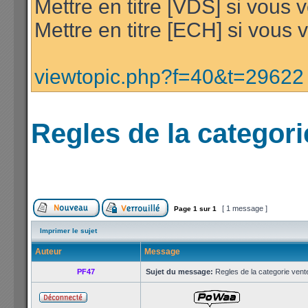
Mettre en titre [VDS] si vous
Mettre en titre [ECH] si vous
viewtopic.php?f=40&t=29622
Regles de la categori
[ 1 message ]
Page
1
sur
1
Imprimer le sujet
Auteur
Message
PF47
Sujet du message:
Regles de la categorie vente