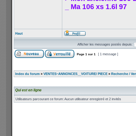
_ Ma 106 xs 1.6l 97
Haut
Afficher les messages postés depuis:
[ 1 message ]
Page
1
sur
1
Index du forum
»
VENTES~ANNONCES__VOITURE/ PIECE
»
Recherche / Ven
Qui est en ligne
Utilisateurs parcourant ce forum: Aucun utilisateur enregistré et 2 invités