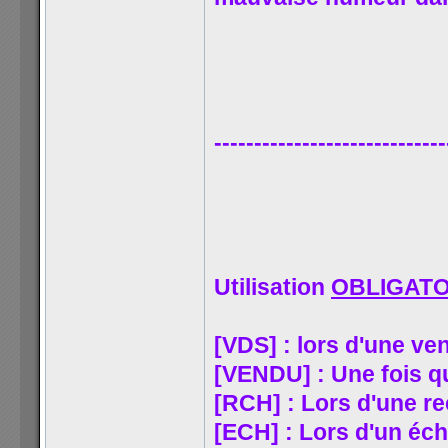
-----------------------------
Utilisation
OBLIGATO
[VDS] : lors d'une ve
[VENDU] : Une fois q
[RCH] : Lors d'une r
[ECH] : Lors d'un éc