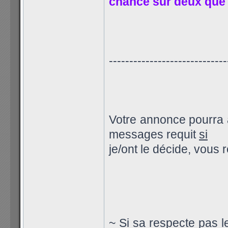
chance sur deux que 
-----------------------------
Votre annonce pourra a
messages requit
si
je/ont le décide, vous
~ Si sa respecte pas l