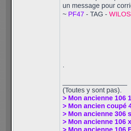
un message pour corr
~
PF47
- TAG -
WILOS
.
_________________
(Toutes y sont pas).
> Mon ancienne 106 
> Mon ancien coupé 4
> Mon ancienne 306 
> Mon ancienne 106 xs
> Mon ancienne 106 E