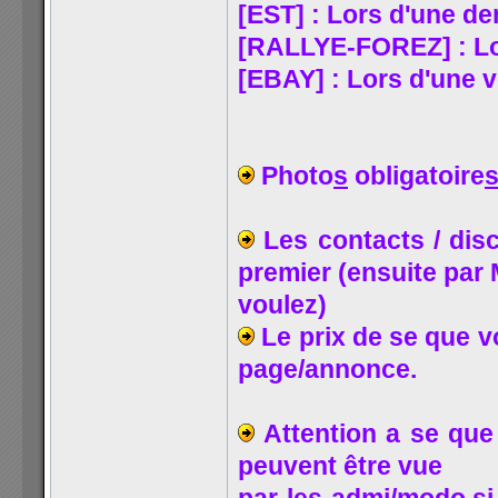
[EST] : Lors d'une d
[RALLYE-FOREZ] : Lor
[EBAY] : Lors d'une 
Photo
s
obligatoire
Les contacts / disc
premier (ensuite par
voulez)
Le prix de se que v
page/annonce.
Attention a se que 
peuvent être vue