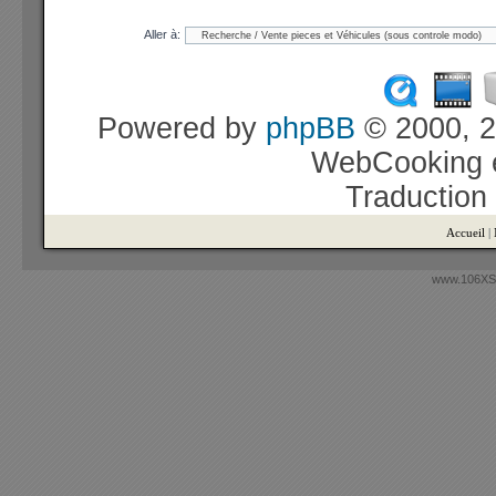
Aller à:
Powered by
phpBB
© 2000, 2
WebCooking e
Traduction
Accueil
|
www.106XSi.