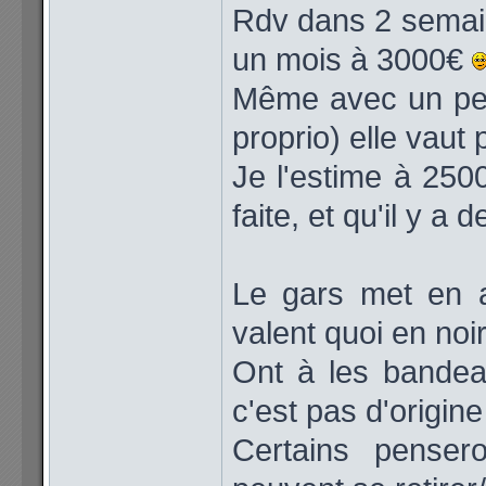
Rdv dans 2 semain
un mois à 3000€
Même avec un pein
proprio) elle vaut
Je l'estime à 2500
faite, et qu'il y a 
Le gars met en a
valent quoi en noi
Ont à les bandea
c'est pas d'origine
Certains pense