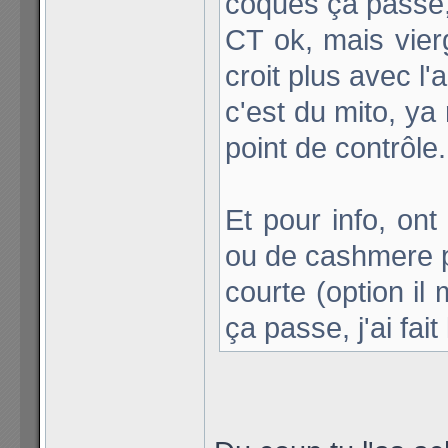
coques ça passe, j
CT ok, mais vierg
croit plus avec l'a
c'est du mito, y
point de contrôle.
Et pour info, on
ou de cashmere 
courte (option i
ça passe, j'ai fai