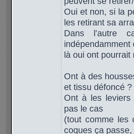
peuvent se retirer
Oui et non, si la p
les retirant sa arr
Dans l'autre c
indépendamment 
là oui ont pourrait
Ont à des housse
et tissu défoncé ?
Ont à les leviers
pas le cas
(tout comme les 
coques ça passe, j'