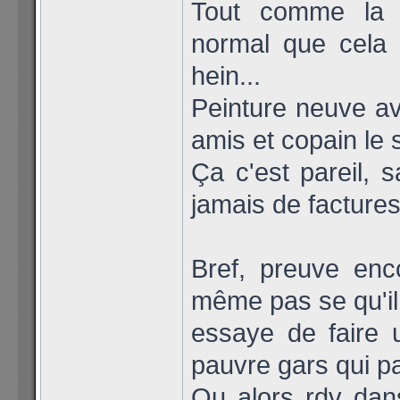
Tout comme la ce
normal que cela 
hein...
Peinture neuve av
amis et copain le s
Ça c'est pareil, s
jamais de facture
Bref, preuve enc
même pas se qu'il 
essaye de faire 
pauvre gars qui pa
Ou alors rdv dan