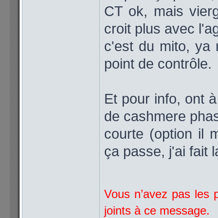
CT ok, mais vierg
croit plus avec l'ag
c'est du mito, ya
point de contrôle.
Et pour info, ont
de cashmere phas
courte (option il
ça passe, j'ai fait
Vous n’avez pas les p
joints à ce message.