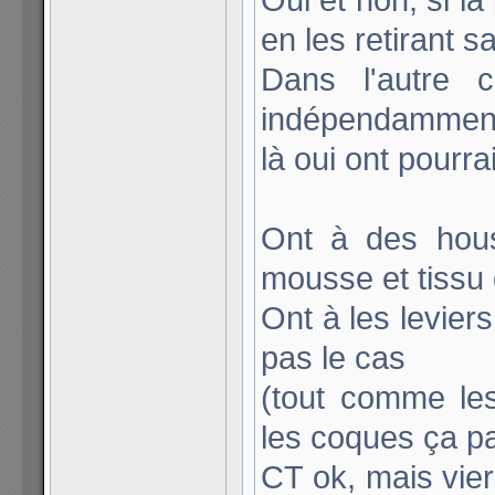
en les retirant s
Dans l'autre c
indépendamment
là oui ont pourra
Ont à des hou
mousse et tissu
Ont à les leviers
pas le cas
(tout comme le
les coques ça pas
CT ok, mais vierg