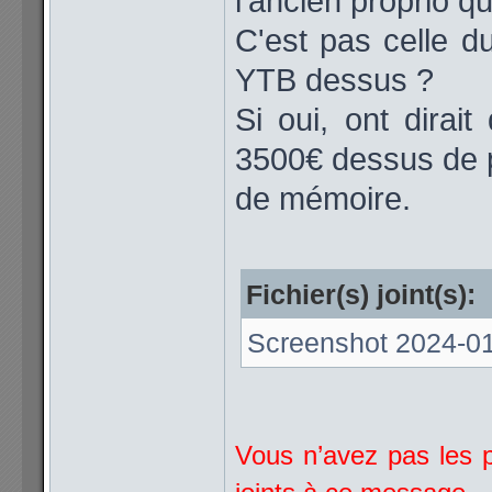
l'ancien proprio q
C'est pas celle d
YTB dessus ?
Si oui, ont dirai
3500€ dessus de plu
de mémoire.
Fichier(s) joint(s):
Screenshot 2024-01
Vous n’avez pas les p