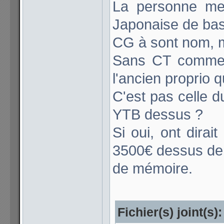
La personne me
Japonaise de bas
CG à sont nom, m
Sans CT comment
l'ancien proprio 
C'est pas celle d
YTB dessus ?
Si oui, ont dirai
3500€ dessus de pl
de mémoire.
Fichier(s) joint(s):