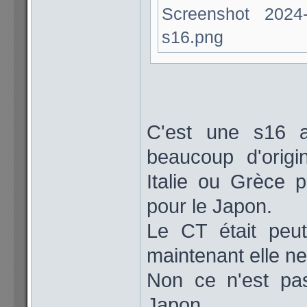
Screenshot 2024
s16.png
C'est une s16 a
beaucoup d'origi
Italie ou Grèce 
pour le Japon.
Le CT était peut
maintenant elle ne
Non ce n'est pas
Japon.