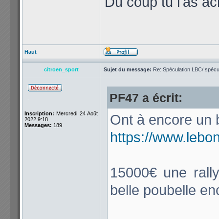
Du coup tu l'as ac
Haut
citroen_sport
Sujet du message:
Re: Spéculation LBC/ spécul
PF47 a écrit:
-
Inscription:
Mercredi 24 Août
Ont à encore un b
2022 9:18
Messages:
189
https://www.lebo
15000€ une ral
belle poubelle e