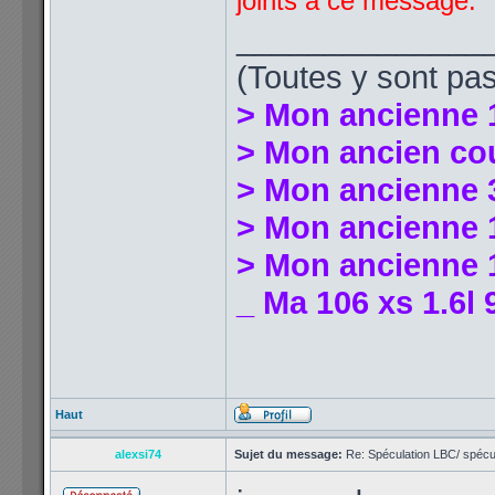
joints à ce message.
______________
(Toutes y sont pas
> Mon ancienne 
> Mon ancien co
> Mon ancienne 
> Mon ancienne 1
> Mon ancienne 1
_ Ma 106 xs 1.6l 
Haut
alexsi74
Sujet du message:
Re: Spéculation LBC/ spécul