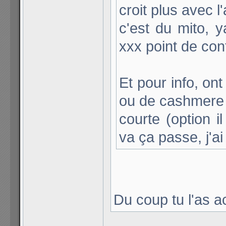
croit plus avec l'
c'est du mito, 
xxx point de cont
Et pour info, on
ou de cashmere
courte (option 
va ça passe, j'ai
Du coup tu l'as a