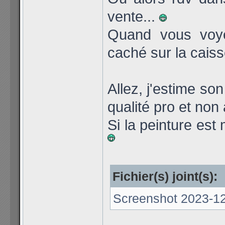
vente...
Quand vous voyez
caché sur la caiss
Allez, j'estime so
qualité pro et non 
Si la peinture est
Fichier(s) joint(s):
Screenshot 2023-12