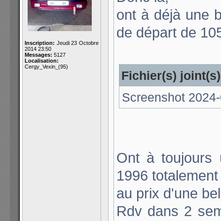
ont à déjà une 
de départ de 1
Inscription:
Jeudi 23 Octobre
2014 23:50
Messages:
5127
Localisation:
Cergy_Vexin_(95)
Fichier(s) joint(s)
Screenshot 2024-
Ont à toujours
1996 totalement
au prix d'une be
Rdv dans 2 sema