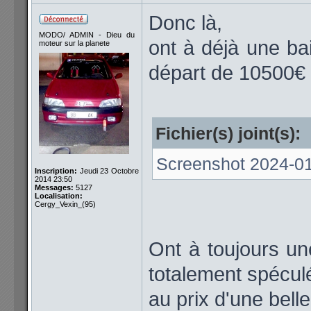
Donc là,
MODO/ ADMIN - Dieu du
ont à déjà une ba
moteur sur la planete
départ de 10500€
Fichier(s) joint(s):
Screenshot 2024-01
Inscription:
Jeudi 23 Octobre
2014 23:50
Messages:
5127
Localisation:
Cergy_Vexin_(95)
Ont à toujours u
totalement spécul
au prix d'une bel