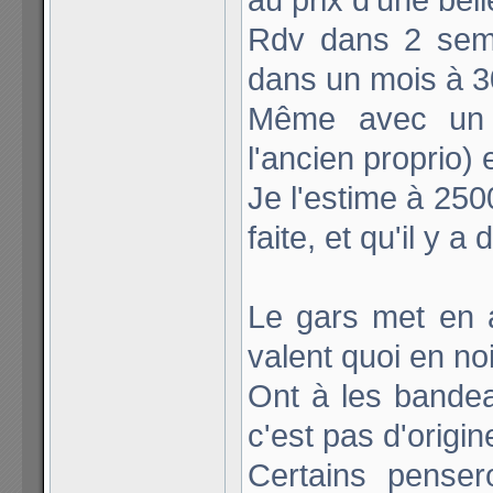
Rdv dans 2 sema
dans un mois à 
Même avec un p
l'ancien proprio)
Je l'estime à 250
faite, et qu'il y a
Le gars met en 
valent quoi en no
Ont à les bandea
c'est pas d'origin
Certains pense