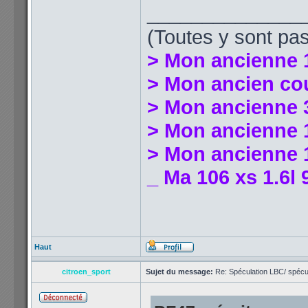
______________
(Toutes y sont pas
> Mon ancienne 
> Mon ancien co
> Mon ancienne 
> Mon ancienne 1
> Mon ancienne 1
_ Ma 106 xs 1.6l 
Haut
citroen_sport
Sujet du message:
Re: Spéculation LBC/ spécul