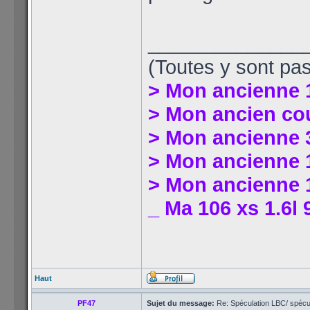
______________
(Toutes y sont pas
> Mon ancienne 
> Mon ancien co
> Mon ancienne 
> Mon ancienne 1
> Mon ancienne 1
_ Ma 106 xs 1.6l 
Haut
PF47
Sujet du message:
Re: Spéculation LBC/ spécul