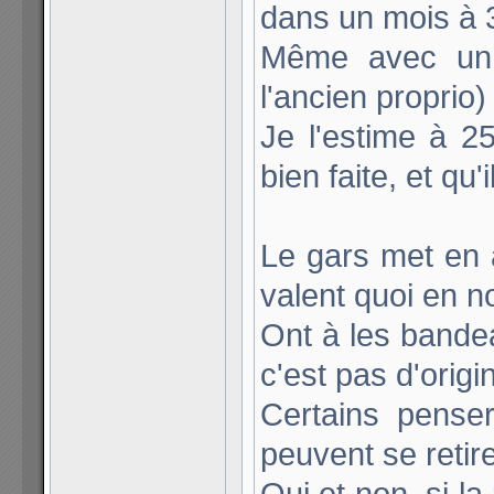
dans un mois à
Même avec un p
l'ancien proprio)
Je l'estime à 2
bien faite, et qu'
Le gars met en 
valent quoi en n
Ont à les bande
c'est pas d'origi
Certains pense
peuvent se retir
Oui et non, si la