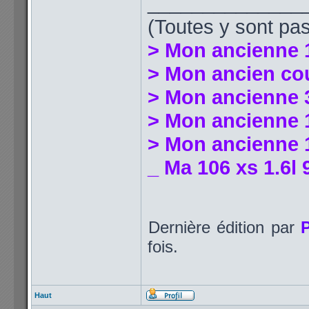
______________
(Toutes y sont pas
> Mon ancienne 
> Mon ancien co
> Mon ancienne 
> Mon ancienne 1
> Mon ancienne 1
_ Ma 106 xs 1.6l 
Dernière édition par
fois.
Haut