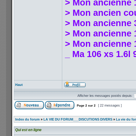
> Mon ancienne 
> Mon ancien co
> Mon ancienne 
> Mon ancienne 1
> Mon ancienne 1
_ Ma 106 xs 1.6l 
Haut
Afficher les messages postés depuis:
[ 22 messages ]
Page
2
sur
2
Index du forum
»
LA VIE DU FORUM___DISCUTIONS DIVERS
»
La vie du fo
Qui est en ligne