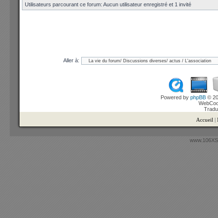
Utilisateurs parcourant ce forum: Aucun utilisateur enregistré et 1 invité
Aller à:
Powered by
phpBB
© 20
WebCook
Tradu
Accueil
|
www.106XSi.