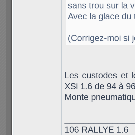
sans trou sur la v
Avec la glace du t
(Corrigez-moi si 
Les custodes et le
XSi 1.6 de 94 à 9
Monte pneumatiqu
______________
106 RALLYE 1.6