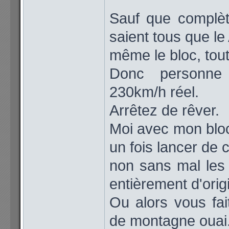
Sauf que complèt
saient tous que le 
même le bloc, tout 
Donc personn
230km/h réel.
Arrêtez de rêver.
Moi avec mon bloc
un fois lancer de 
non sans mal les 
entièrement d'origi
Ou alors vous fa
de montagne ouai.