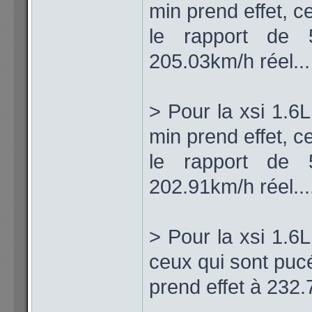
min prend effet, c
le rapport de 5
205.03km/h réel...
> Pour la xsi 1.6L
min prend effet, c
le rapport de 5
202.91km/h réel...
> Pour la xsi 1.6
ceux qui sont puc
prend effet à 232