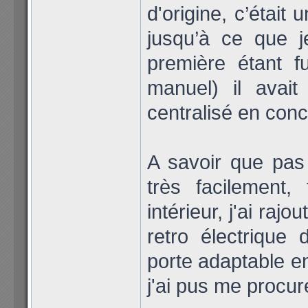
d'origine, c’était 
jusqu’à ce que 
première étant fu
manuel) il avait
centralisé en con
A savoir que pas 
très facilement,
intérieur, j'ai rajo
retro électrique 
porte adaptable en
j'ai pus me procu