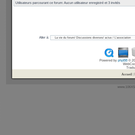
Utilisateurs parcourant ce forum: Aucun utilisateur enregistré et 3 invités
Aller à:
Powered by
phpBB
© 20
WebCook
Tradu
Accueil
|
www.106XSi.