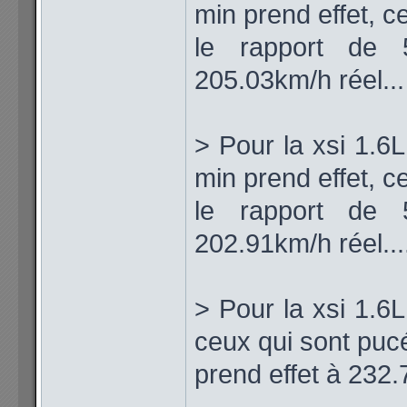
min prend effet, c
le rapport de 5
205.03km/h réel...
> Pour la xsi 1.6L
min prend effet, c
le rapport de 5
202.91km/h réel...
> Pour la xsi 1.6
ceux qui sont puc
prend effet à 232