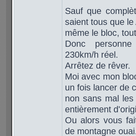
Sauf que complèt
saient tous que le 
même le bloc, tout 
Donc personn
230km/h réel.
Arrêtez de rêver.
Moi avec mon bloc
un fois lancer de 
non sans mal les 
entièrement d'origi
Ou alors vous fa
de montagne ouai.