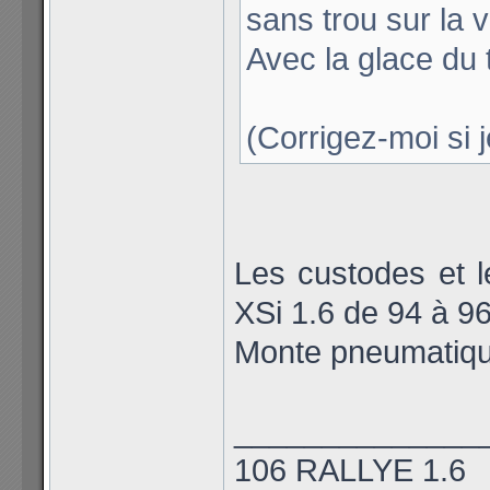
sans trou sur la v
Avec la glace du t
(Corrigez-moi si 
Les custodes et le
XSi 1.6 de 94 à 9
Monte pneumatiqu
______________
106 RALLYE 1.6