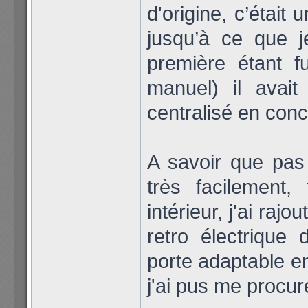
d'origine, c’était 
jusqu’à ce que 
première étant fu
manuel) il avait
centralisé en con
A savoir que pas 
très facilement,
intérieur, j'ai rajo
retro électrique 
porte adaptable en
j'ai pus me procu