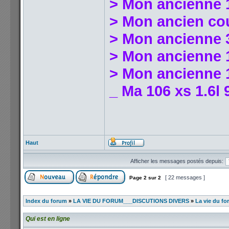
> Mon ancienne 
> Mon ancien co
> Mon ancienne 
> Mon ancienne 1
> Mon ancienne 1
_ Ma 106 xs 1.6l 
Haut
Afficher les messages postés depuis:
[ 22 messages ]
Page
2
sur
2
Index du forum
»
LA VIE DU FORUM___DISCUTIONS DIVERS
»
La vie du fo
Qui est en ligne