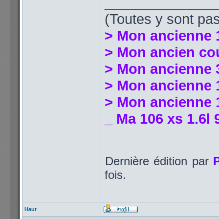
______________
(Toutes y sont pas
> Mon ancienne 
> Mon ancien co
> Mon ancienne 
> Mon ancienne 1
> Mon ancienne 1
_ Ma 106 xs 1.6l 
Dernière édition par
fois.
Haut