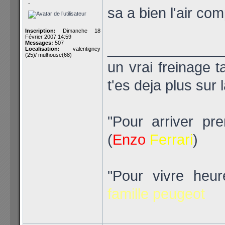
-
sa a bien l'air c
Inscription:
Dimanche 18
Février 2007 14:59
Messages:
507
______________
Localisation:
valentigney
(25)/ mulhouse(68)
un vrai freinage t
t'es deja plus sur 
"Pour arriver pre
(
Enzo
Ferrari
)
"Pour vivre heu
famille peugeot