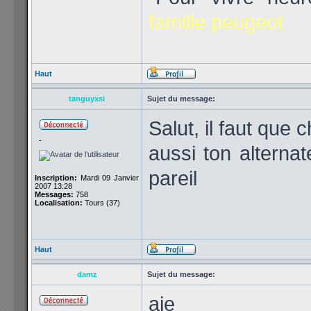
famille peugeot
Haut
tanguyxsi
Sujet du message:
Salut, il faut que 
-
aussi ton alternat
pareil
Inscription:
Mardi 09 Janvier
2007 13:28
Messages:
758
Localisation:
Tours (37)
Haut
damz
Sujet du message:
aie