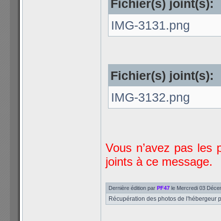
Fichier(s) joint(s):
IMG-3131.png
Fichier(s) joint(s):
IMG-3132.png
Vous n’avez pas les p
joints à ce message.
Dernière édition par
PF47
le Mercredi 03 Décem
Récupération des photos de l'hébergeur po