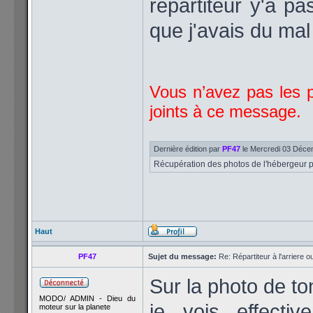
répartiteur y'a pa
que j'avais du ma
Vous n’avez pas les p
joints à ce message.
Dernière édition par
PF47
le Mercredi 03 Décem
Récupération des photos de l'hébergeur po
Haut
PF47
Sujet du message:
Re: Répartiteur à l'arriere 
Sur la photo de to
MODO/ ADMIN - Dieu du
je vois effecti
moteur sur la planete