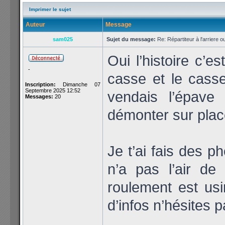
Imprimer le sujet
Auteur
Message
sam025
Sujet du message:
Re: Répartiteur à l'arriere 
Oui l’histoire c’e
-
casse et le casseu
Inscription:
Dimanche 07
Septembre 2025 12:52
vendais l’épave 
Messages:
20
démonter sur pla
Je t’ai fais des p
n’a pas l’air de
roulement est us
d’infos n’hésites 