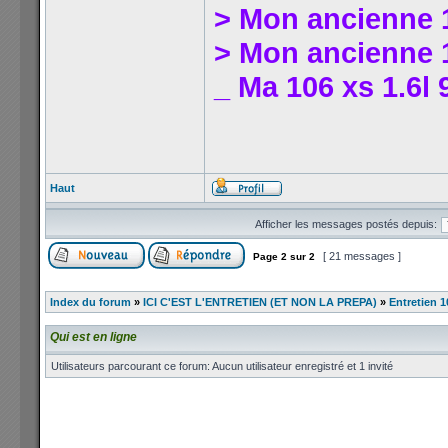
> Mon ancienne 1
> Mon ancienne 1
_ Ma 106 xs 1.6l 
Haut
Afficher les messages postés depuis:
[ 21 messages ]
Page
2
sur
2
Index du forum
»
ICI C'EST L'ENTRETIEN (ET NON LA PREPA)
»
Entretien 1
Qui est en ligne
Utilisateurs parcourant ce forum: Aucun utilisateur enregistré et 1 invité