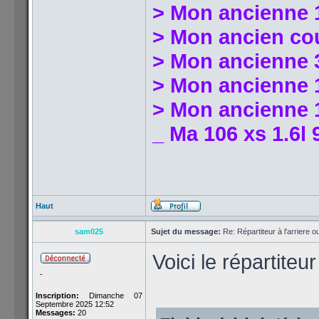
> Mon ancienne 
> Mon ancien co
> Mon ancienne 
> Mon ancienne 1
> Mon ancienne 1
_ Ma 106 xs 1.6l 
Haut
sam025
Sujet du message:
Re: Répartiteur à l'arriere 
Voici le répartiteur
-
Inscription:
Dimanche 07
Septembre 2025 12:52
Messages:
20