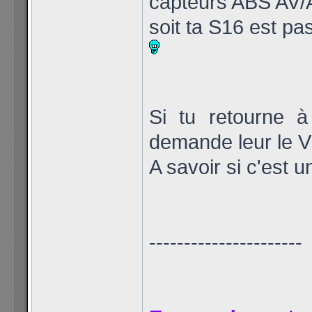
capteurs ABS AV/A
soit ta S16 est pa
Si tu retourne à
demande leur le V
A savoir si c'est 
----------------------