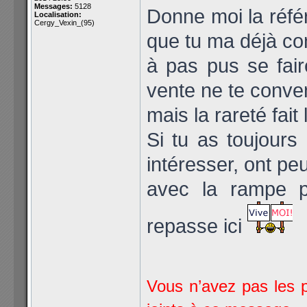
Messages:
5128
Donne moi la réfé
Localisation:
Cergy_Vexin_(95)
que tu ma déjà co
à pas pus se fair
vente ne te conven
mais la rareté fait
Si tu as toujours 
intéresser, ont pe
avec la rampe p
repasse ici
Vous n’avez pas les p